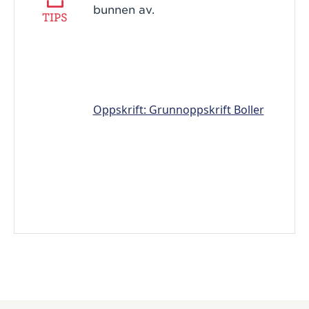
bunnen av.
TIPS
Oppskrift: Grunnoppskrift Boller