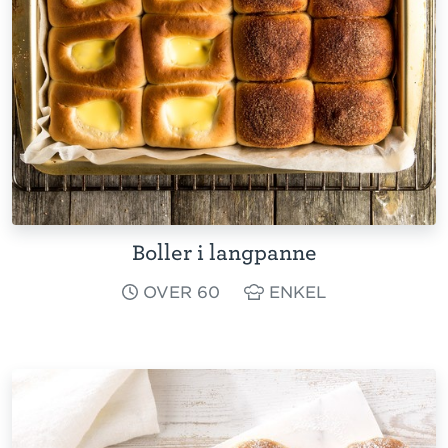
Boller i langpanne
OVER 60
ENKEL