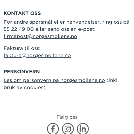
KONTAKT OSS
For andre spørsmål eller henvendelser, ring oss på
55 22 49 00 eller send oss en e-post:
firmapost@norgesmollene.no
Faktura til oss:
faktura@norgesmollene.no
PERSONVERN
Les om personvern på norgesmollene.no
(inkl.
bruk av cookies)
Følg oss
Facebook
Instagram
Linkedin