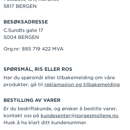
5817 BERGEN
BESØKSADRESSE
C.Sundts gate 17
5004 BERGEN
Org.nr: 885 719 422 MVA
SPØRSMÅL, RIS ELLER ROS
Har du spørsmål eller tilbakemelding om våre
produkter, gå til
reklamasjon og tilbakemelding
BESTILLING AV VARER
Er du bedriftskunde, og ønsker å bestille varer,
kontakt oss på
kundesenter@norgesmollene.no
.
Husk å ha klart ditt kundenummer.