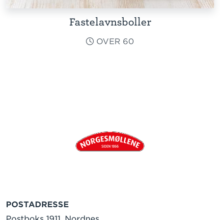
Fastelavnsboller
OVER 60
POSTADRESSE
Postboks 1911, Nordnes