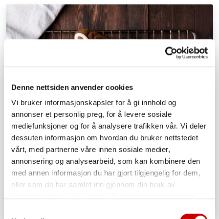
Denne nettsiden anvender cookies
Vi bruker informasjonskapsler for å gi innhold og
annonser et personlig preg, for å levere sosiale
mediefunksjoner og for å analysere trafikken vår. Vi deler
dessuten informasjon om hvordan du bruker nettstedet
vårt, med partnerne våre innen sosiale medier,
annonsering og analysearbeid, som kan kombinere den
med annen informasjon du har gjort tilgjengelig for dem,
eller som de har samlet inn gjennom din bruk av
tjenestene deres. Les mer i vår
personvernerklæring
Samtykkevalg