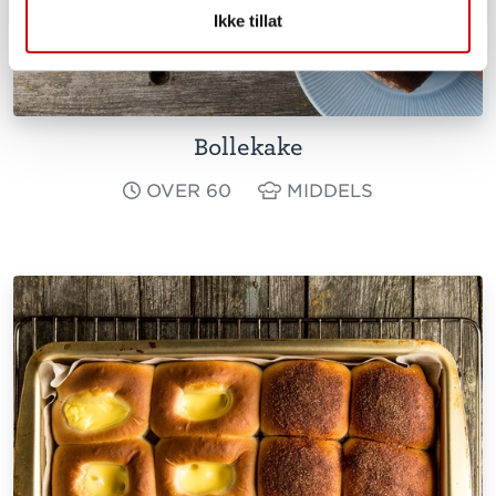
Ikke tillat
Bollekake
OVER 60
MIDDELS