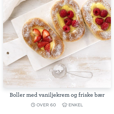
Boller med vaniljekrem og friske bær
OVER 60
ENKEL