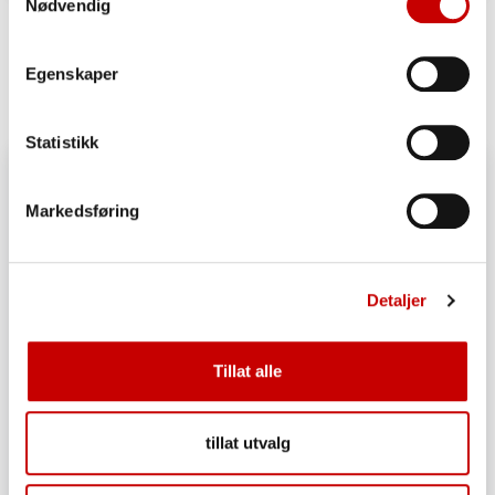
Nødvendig
Bladkrans / Klippekrans
OVER 60
ENKEL
Egenskaper
Statistikk
Markedsføring
Detaljer
Tillat alle
tillat utvalg