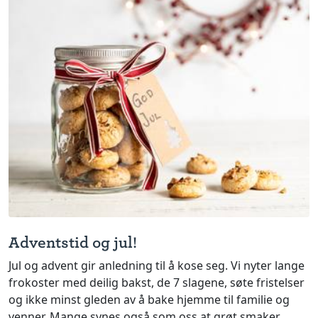
Adventstid og jul!
Jul og advent gir anledning til å kose seg. Vi nyter lange
frokoster med deilig bakst, de 7 slagene, søte fristelser
og ikke minst gleden av å bake hjemme til familie og
venner. Mange synes også som oss at grøt smaker