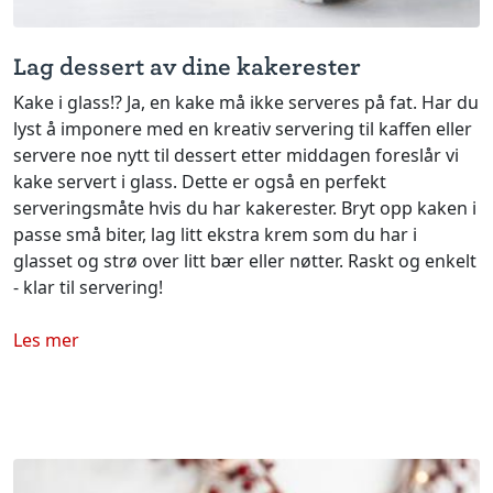
Lag dessert av dine kakerester
Kake i glass!? Ja, en kake må ikke serveres på fat. Har du
lyst å imponere med en kreativ servering til kaffen eller
servere noe nytt til dessert etter middagen foreslår vi
kake servert i glass. Dette er også en perfekt
serveringsmåte hvis du har kakerester. Bryt opp kaken i
passe små biter, lag litt ekstra krem som du har i
glasset og strø over litt bær eller nøtter. Raskt og enkelt
- klar til servering!
Les mer