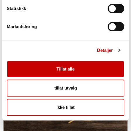
Les mer
Statistikk
Markedsføring
Detaljer
Tillat alle
tillat utvalg
Ikke tillat