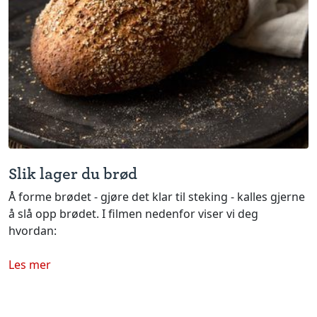
Slik lager du brød
Å forme brødet - gjøre det klar til steking - kalles gjerne
å slå opp brødet. I filmen nedenfor viser vi deg
hvordan:
Les mer