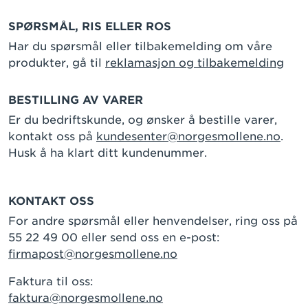
SPØRSMÅL, RIS ELLER ROS
Har du spørsmål eller tilbakemelding om våre
produkter, gå til
reklamasjon og tilbakemelding
BESTILLING AV VARER
Er du bedriftskunde, og ønsker å bestille varer,
kontakt oss på
kundesenter@norgesmollene.no
.
Husk å ha klart ditt kundenummer.
KONTAKT OSS
For andre spørsmål eller henvendelser, ring oss på
55 22 49 00 eller send oss en e-post:
firmapost@norgesmollene.no
Faktura til oss:
faktura@norgesmollene.no