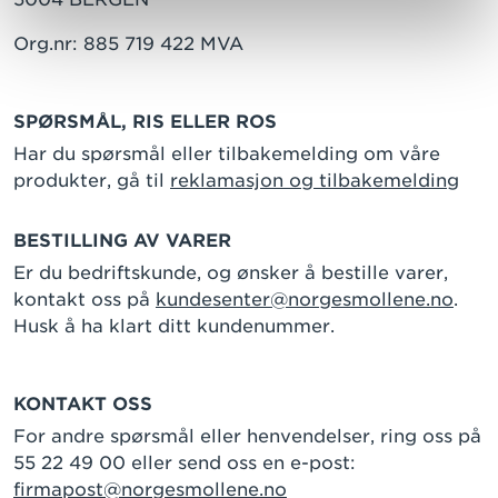
Org.nr: 885 719 422 MVA
SPØRSMÅL, RIS ELLER ROS
Har du spørsmål eller tilbakemelding om våre
produkter, gå til
reklamasjon og tilbakemelding
BESTILLING AV VARER
Er du bedriftskunde, og ønsker å bestille varer,
kontakt oss på
kundesenter@norgesmollene.no
.
Husk å ha klart ditt kundenummer.
KONTAKT OSS
For andre spørsmål eller henvendelser, ring oss på
55 22 49 00 eller send oss en e-post:
firmapost@norgesmollene.no