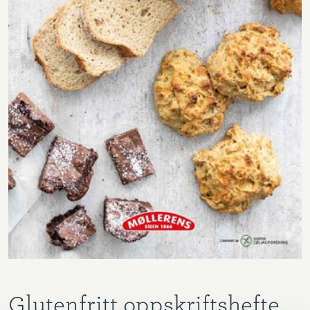
Glutenfritt oppskriftshefte