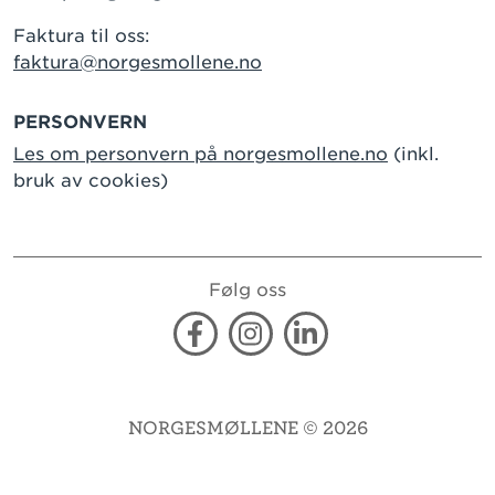
Faktura til oss:
faktura@norgesmollene.no
PERSONVERN
Les om personvern på norgesmollene.no
(inkl.
bruk av cookies)
Følg oss
Facebook
Instagram
Linkedin
NORGESMØLLENE © 2026