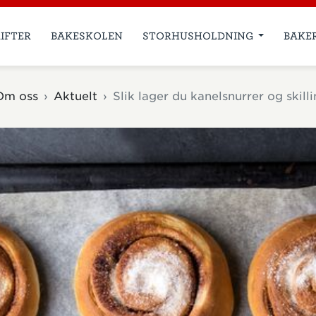
IFTER
BAKESKOLEN
STORHUSHOLDNING
BAKE
Om oss
Aktuelt
Slik lager du kanelsnurrer og skill