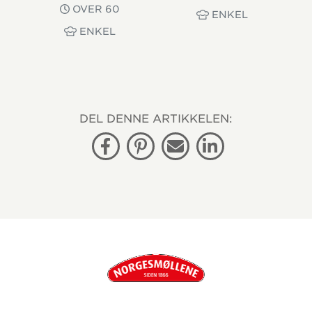
OVER 60
ENKEL
ENKEL
DEL DENNE ARTIKKELEN:
Facebook
Pinterest
E-post
Linkedin