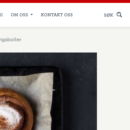
RI
OM OSS
KONTAKT OSS
SØK
ingsboller