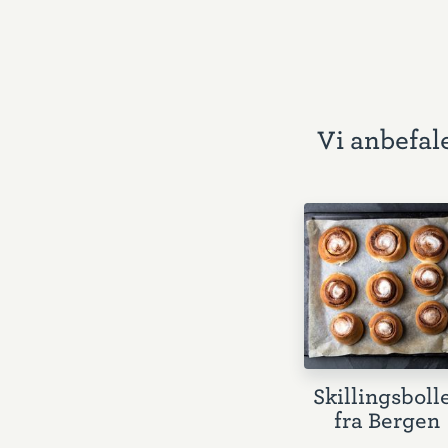
Vi anbefale
Skillingsboll
fra Bergen