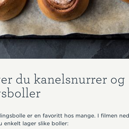
ger du kanelsnurrer og
gsboller
lingsbolle er en favoritt hos mange. I filmen ned
enkelt lager slike boller: