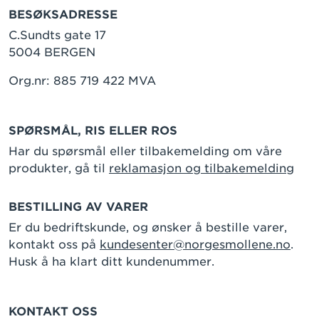
BESØKSADRESSE
C.Sundts gate 17
5004 BERGEN
Org.nr: 885 719 422 MVA
SPØRSMÅL, RIS ELLER ROS
Har du spørsmål eller tilbakemelding om våre
produkter, gå til
reklamasjon og tilbakemelding
BESTILLING AV VARER
Er du bedriftskunde, og ønsker å bestille varer,
kontakt oss på
kundesenter@norgesmollene.no
.
Husk å ha klart ditt kundenummer.
KONTAKT OSS