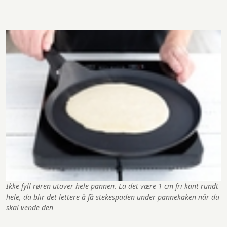
Ikke fyll røren utover hele pannen. La det være 1 cm fri kant rundt
hele, da blir det lettere å få stekespaden under pannekaken når du
skal vende den