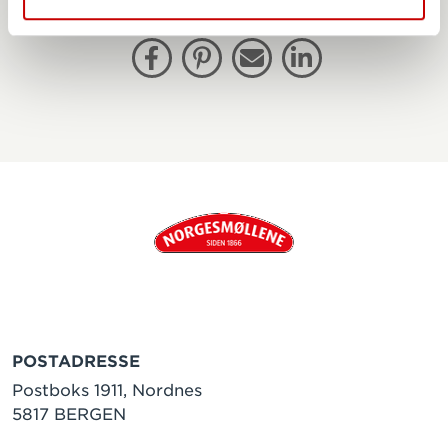
DEL DENNE ARTIKKELEN:
Facebook
Pinterest
E-post
Linkedin
POSTADRESSE
Postboks 1911, Nordnes
5817 BERGEN