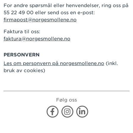
For andre spørsmål eller henvendelser, ring oss på
55 22 49 00 eller send oss en e-post:
firmapost@norgesmollene.no
Faktura til oss:
faktura@norgesmollene.no
PERSONVERN
Les om personvern på norgesmollene.no
(inkl.
bruk av cookies)
Følg oss
Facebook
Instagram
Linkedin