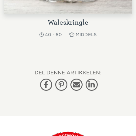
Waleskringle
40 - 60
MIDDELS
DEL DENNE ARTIKKELEN:
Facebook
Pinterest
E-post
Linkedin