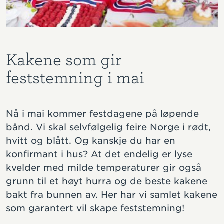
Kakene som gir
feststemning i mai
Nå i mai kommer festdagene på løpende
bånd. Vi skal selvfølgelig feire Norge i rødt,
hvitt og blått. Og kanskje du har en
konfirmant i hus? At det endelig er lyse
kvelder med milde temperaturer gir også
grunn til et høyt hurra og de beste kakene
bakt fra bunnen av. Her har vi samlet kakene
som garantert vil skape feststemning!