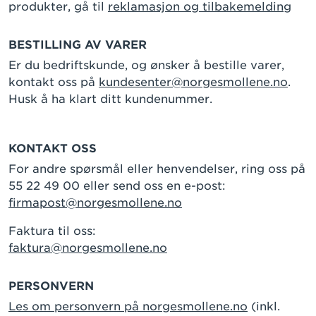
produkter, gå til
reklamasjon og tilbakemelding
BESTILLING AV VARER
Er du bedriftskunde, og ønsker å bestille varer,
kontakt oss på
kundesenter@norgesmollene.no
.
Husk å ha klart ditt kundenummer.
KONTAKT OSS
For andre spørsmål eller henvendelser, ring oss på
55 22 49 00 eller send oss en e-post:
firmapost@norgesmollene.no
Faktura til oss:
faktura@norgesmollene.no
PERSONVERN
Les om personvern på norgesmollene.no
(inkl.