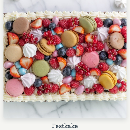
Festkake