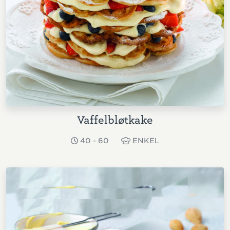
Vaffelbløtkake
40 - 60
ENKEL