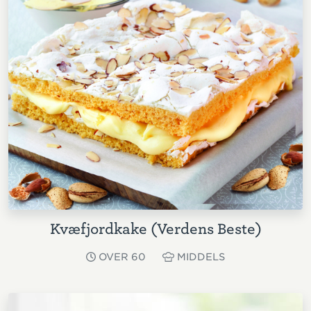
Kvæfjordkake (Verdens Beste)
OVER 60
MIDDELS