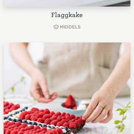
Flaggkake
MIDDELS