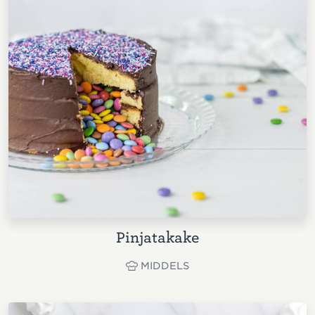
Pinjatakake
MIDDELS