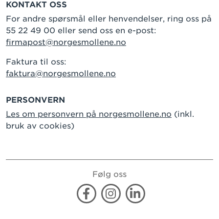
KONTAKT OSS
For andre spørsmål eller henvendelser, ring oss på
55 22 49 00 eller send oss en e-post:
firmapost@norgesmollene.no
Faktura til oss:
faktura@norgesmollene.no
PERSONVERN
Les om personvern på norgesmollene.no
(inkl.
bruk av cookies)
Følg oss
Facebook
Instagram
Linkedin