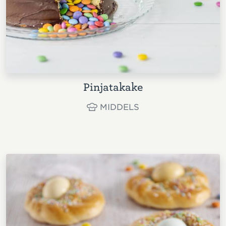
Pinjatakake
MIDDELS