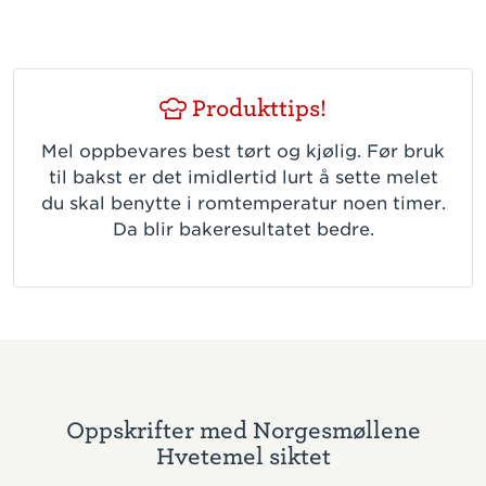
Produkttips!
Mel oppbevares best tørt og kjølig. Før bruk
til bakst er det imidlertid lurt å sette melet
du skal benytte i romtemperatur noen timer.
Da blir bakeresultatet bedre.
Oppskrifter med Norgesmøllene
Hvetemel siktet