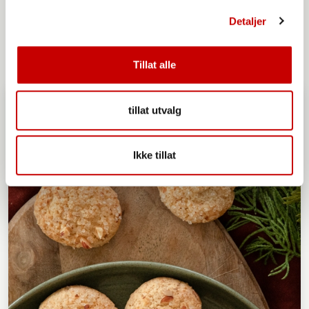
OVER 60
MIDDELS
Detaljer
Tillat alle
tillat utvalg
Ikke tillat