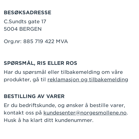
BESØKSADRESSE
C.Sundts gate 17
5004 BERGEN
Org.nr: 885 719 422 MVA
SPØRSMÅL, RIS ELLER ROS
Har du spørsmål eller tilbakemelding om våre
produkter, gå til
reklamasjon og tilbakemelding
BESTILLING AV VARER
Er du bedriftskunde, og ønsker å bestille varer,
kontakt oss på
kundesenter@norgesmollene.no
.
Husk å ha klart ditt kundenummer.