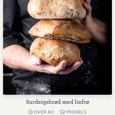
Surdeigsbrød med linfrø
OVER 60
MIDDELS