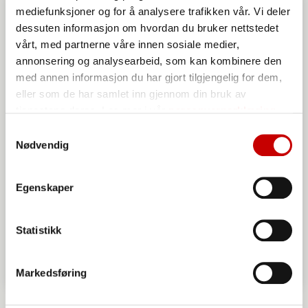
mediefunksjoner og for å analysere trafikken vår. Vi deler
dessuten informasjon om hvordan du bruker nettstedet
vårt, med partnerne våre innen sosiale medier,
annonsering og analysearbeid, som kan kombinere den
med annen informasjon du har gjort tilgjengelig for dem,
eller som de har samlet inn gjennom din bruk av
tjenestene deres. Les mer i vår
personvernerklæring
Samtykkevalg
Nødvendig
Egenskaper
Statistikk
Markedsføring
Hetevegger