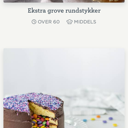
Ekstra grove rundstykker
OVER 60
MIDDELS