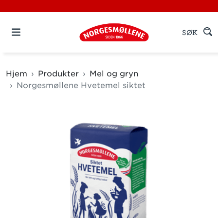
SØK
Hjem
Produkter
Mel og gryn
Norgesmøllene Hvetemel siktet