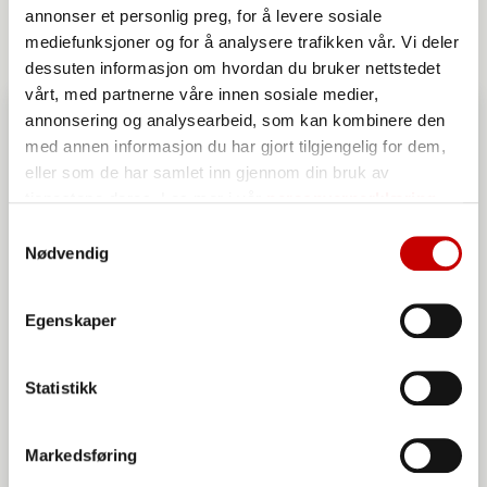
annonser et personlig preg, for å levere sosiale
mediefunksjoner og for å analysere trafikken vår. Vi deler
dessuten informasjon om hvordan du bruker nettstedet
vårt, med partnerne våre innen sosiale medier,
annonsering og analysearbeid, som kan kombinere den
med annen informasjon du har gjort tilgjengelig for dem,
eller som de har samlet inn gjennom din bruk av
tjenestene deres. Les mer i vår
personvernerklæring
Samtykkevalg
Nødvendig
Egenskaper
Statistikk
Markedsføring