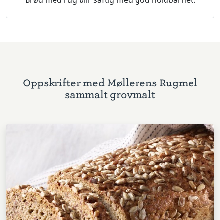
Brød med rug blir saftig med god holdbarhet.
Oppskrifter med Møllerens Rugmel
sammalt grovmalt