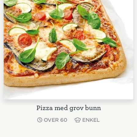
Pizza med grov bunn
OVER 60
ENKEL