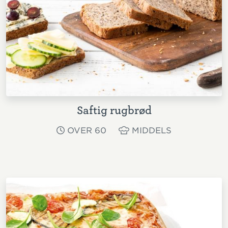
Saftig rugbrød
OVER 60
MIDDELS