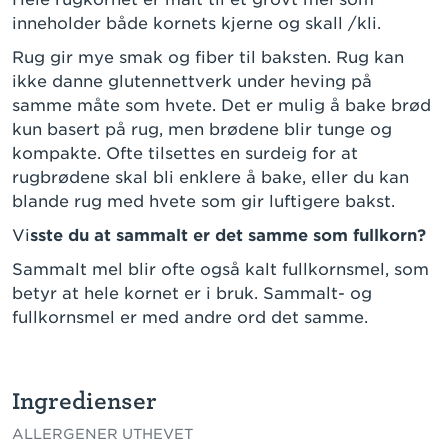
inneholder både kornets kjerne og skall /kli.
Rug gir mye smak og fiber til baksten. Rug kan
ikke danne glutennettverk under heving på
samme måte som hvete. Det er mulig å bake brød
kun basert på rug, men brødene blir tunge og
kompakte. Ofte tilsettes en surdeig for at
rugbrødene skal bli enklere å bake, eller du kan
blande rug med hvete som gir luftigere bakst.
Vi
sste du at sammalt er det samme som fullkorn?
Sammalt mel blir ofte også kalt fullkornsmel, som
betyr at hele kornet er i bruk. Sammalt- og
fullkornsmel er med andre ord det samme.
Ingredienser
ALLERGENER UTHEVET