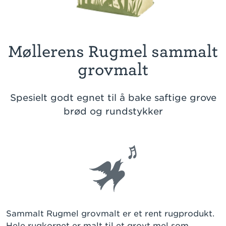
Møllerens Rugmel sammalt
grovmalt
Spesielt godt egnet til å bake saftige grove
brød og rundstykker
Sammalt Rugmel grovmalt er et rent rugprodukt.
Hele rugkornet er malt til et grovt mel som