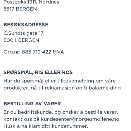
Postboks 1911, Nordnes
5817 BERGEN
BESØKSADRESSE
C.Sundts gate 17
5004 BERGEN
Org.nr: 885 719 422 MVA
SPØRSMÅL, RIS ELLER ROS
Har du spørsmål eller tilbakemelding om våre
produkter, gå til
reklamasjon og tilbakemelding
BESTILLING AV VARER
Er du bedriftskunde, og ønsker å bestille varer,
kontakt oss på
kundesenter@norgesmollene.no
.
Husk å ha klart ditt kundenummer.