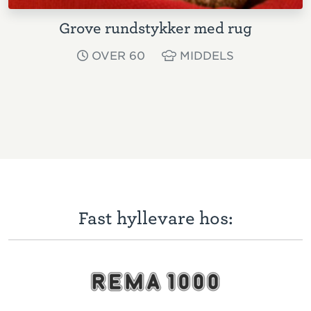
Grove rundstykker med rug
OVER 60
MIDDELS
Fast hyllevare hos: