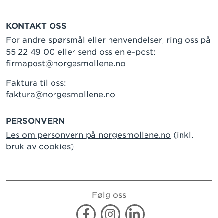
KONTAKT OSS
For andre spørsmål eller henvendelser, ring oss på
55 22 49 00 eller send oss en e-post:
firmapost@norgesmollene.no
Faktura til oss:
faktura@norgesmollene.no
PERSONVERN
Les om personvern på norgesmollene.no
(inkl.
bruk av cookies)
Følg oss