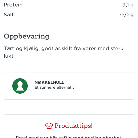
Protein
9,1 g
Salt
0,0 g
Oppbevaring
Tørt og kjølig, godt adskilt fra varer med sterk
lukt
NØKKELHULL
Et sunnere alternativ
Produkttips!