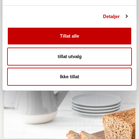
Detaljer
Eltefrie helgerundstykker
Tillat alle
OVER 60
ENKEL
tillat utvalg
Ikke tillat