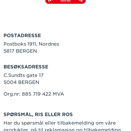
POSTADRESSE
Postboks 1911, Nordnes
5817 BERGEN
BESØKSADRESSE
C.Sundts gate 17
5004 BERGEN
Org.nr: 885 719 422 MVA
SPØRSMÅL, RIS ELLER ROS
Har du spørsmål eller tilbakemelding om våre
produkter, gå til
reklamasjon og tilbakemelding