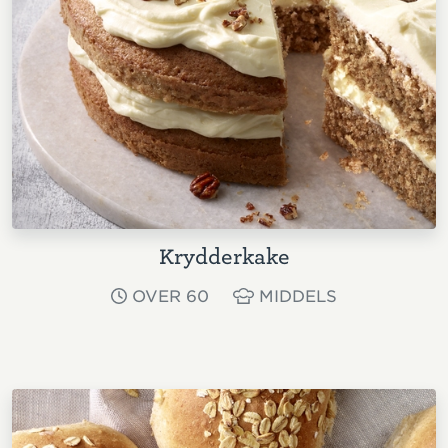
Krydderkake
OVER 60
MIDDELS