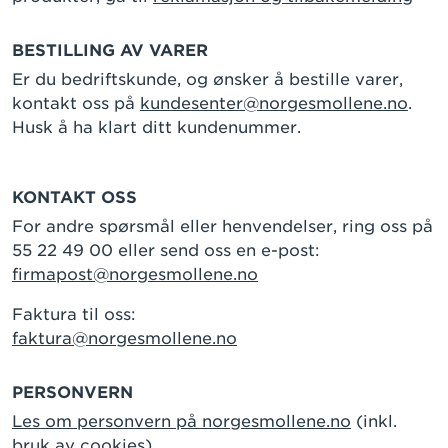
BESTILLING AV VARER
Er du bedriftskunde, og ønsker å bestille varer,
kontakt oss på
kundesenter@norgesmollene.no
.
Husk å ha klart ditt kundenummer.
KONTAKT OSS
For andre spørsmål eller henvendelser, ring oss på
55 22 49 00 eller send oss en e-post:
firmapost@norgesmollene.no
Faktura til oss:
faktura@norgesmollene.no
PERSONVERN
Les om personvern på norgesmollene.no
(inkl.
bruk av cookies)