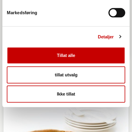
Markedsføring
Detaljer
Tillat alle
Havrekjeks
tillat utvalg
20 - 40
ENKEL
Ikke tillat