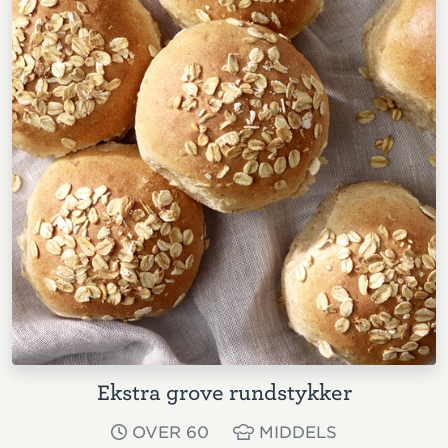
Ekstra grove rundstykker
OVER 60
MIDDELS