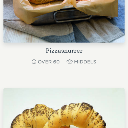
Pizzasnurrer
OVER 60
MIDDELS