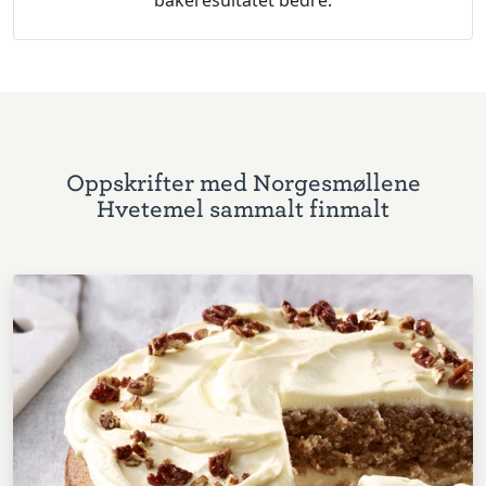
bakeresultatet bedre.
Oppskrifter med Norgesmøllene
Hvetemel sammalt finmalt