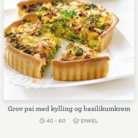
Grov pai med kylling og basilikumkrem
40 - 60
ENKEL