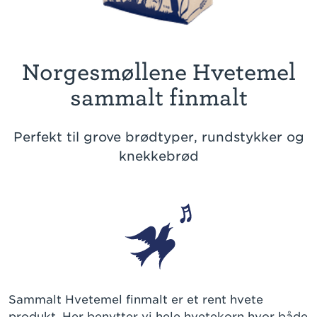
Norgesmøllene Hvetemel
sammalt finmalt
Perfekt til grove brødtyper, rundstykker og
knekkebrød
Sammalt Hvetemel finmalt er et rent hvete
produkt. Her benytter vi hele hvetekorn hvor både