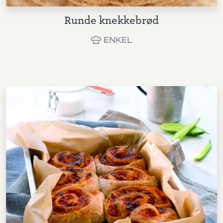
Runde knekkebrød
ENKEL