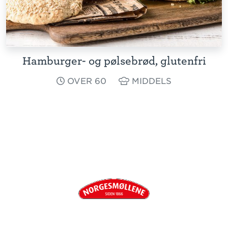
Hamburger- og pølsebrød, glutenfri
OVER 60
MIDDELS