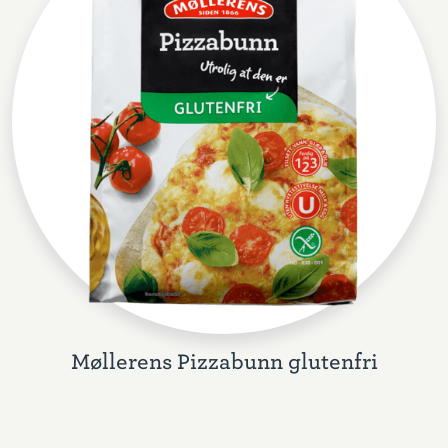
Møllerens Pizzabunn glutenfri