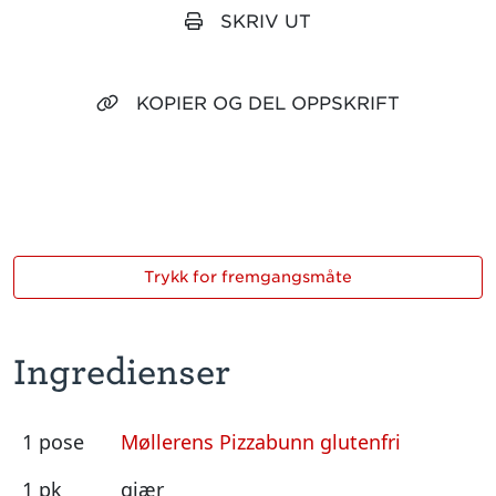
SKRIV UT
KOPIER OG DEL OPPSKRIFT
Trykk for fremgangsmåte
Ingredienser
1 pose
Møllerens Pizzabunn glutenfri
1 pk
gjær