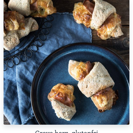
Grove horn, glutenfri