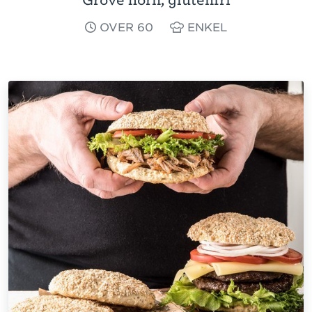
OVER 60
ENKEL