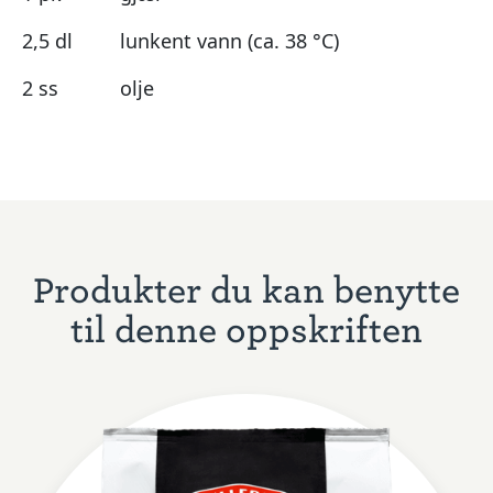
2,5 dl
lunkent vann (ca. 38 °C)
2 ss
olje
Produkter du kan benytte
til denne oppskriften