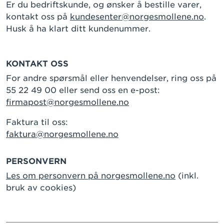
Er du bedriftskunde, og ønsker å bestille varer,
kontakt oss på
kundesenter@norgesmollene.no
.
Husk å ha klart ditt kundenummer.
KONTAKT OSS
For andre spørsmål eller henvendelser, ring oss på
55 22 49 00 eller send oss en e-post:
firmapost@norgesmollene.no
Faktura til oss:
faktura@norgesmollene.no
PERSONVERN
Les om personvern på norgesmollene.no
(inkl.
bruk av cookies)