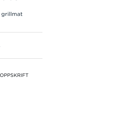
 grillmat
L
 OPPSKRIFT