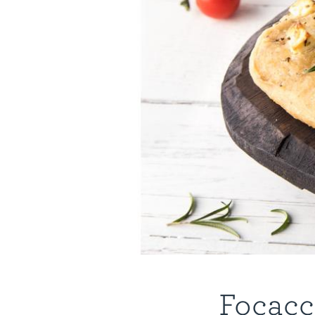
Focacci