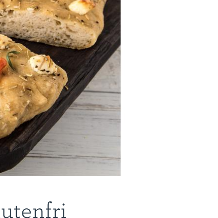
lutenfri