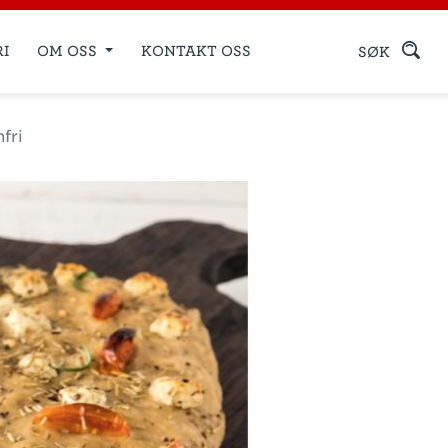
RI
OM OSS
KONTAKT OSS
SØK
fri