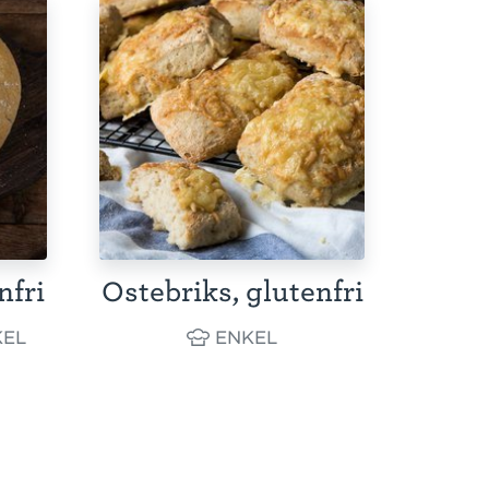
nfri
Ostebriks, glutenfri
EL
ENKEL