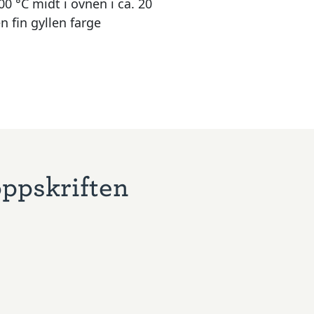
0 °C midt i ovnen i ca. 20
en fin gyllen farge
oppskriften