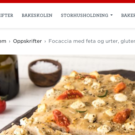
IFTER
BAKESKOLEN
STORHUSHOLDNING
BAKE
em
Oppskrifter
Focaccia med feta og urter, gluten