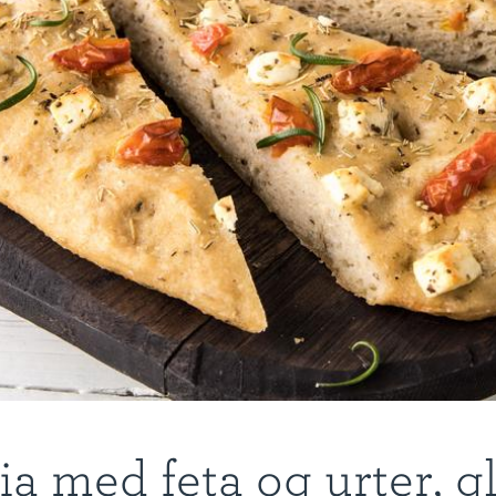
a med feta og urter, g