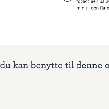
focacciaen på 20
min til den får 
du kan benytte til denne 