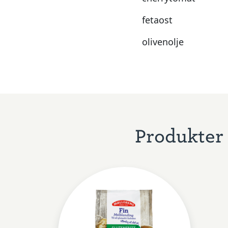
fetaost
olivenolje
Produkter 