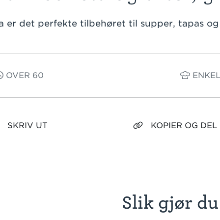
 er det perfekte tilbehøret til supper, tapas og
OVER 60
ENKE
SKRIV UT
KOPIER OG DEL
Slik gjør du