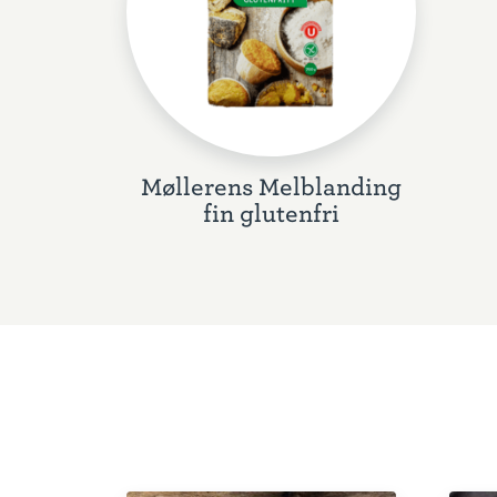
Møllerens Melblanding
fin glutenfri