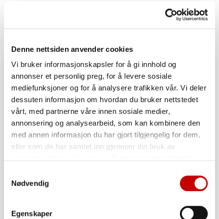
Lignende oppskrifter
Denne nettsiden anvender cookies
Vi bruker informasjonskapsler for å gi innhold og
annonser et personlig preg, for å levere sosiale
mediefunksjoner og for å analysere trafikken vår. Vi deler
dessuten informasjon om hvordan du bruker nettstedet
vårt, med partnerne våre innen sosiale medier,
annonsering og analysearbeid, som kan kombinere den
med annen informasjon du har gjort tilgjengelig for dem,
eller som de har samlet inn gjennom din bruk av
tjenestene deres. Les mer i vår
personvernerklæring
Samtykkevalg
Nødvendig
Egenskaper