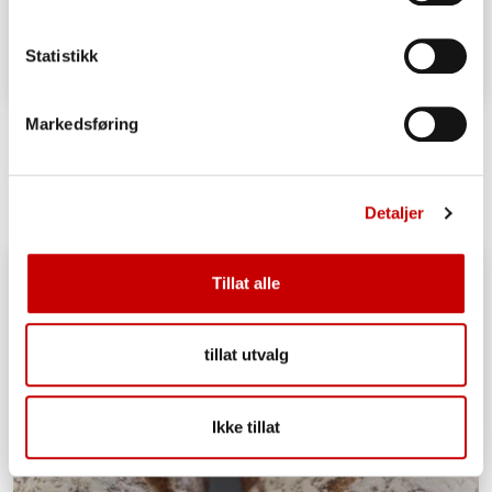
Statistikk
Bergenske løsebrød
Markedsføring
OVER 60
Detaljer
Tillat alle
tillat utvalg
Ikke tillat