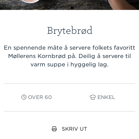
Brytebrød
En spennende måte å servere folkets favoritt
Møllerens Kornbrød på. Deilig å servere til
varm suppe i hyggelig lag.
OVER 60
ENKEL
SKRIV UT