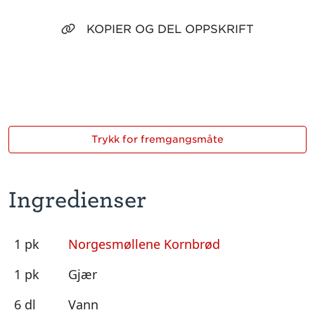
KOPIER OG DEL OPPSKRIFT
Trykk for fremgangsmåte
Ingredienser
1 pk
Norgesmøllene Kornbrød
1 pk
Gjær
6 dl
Vann