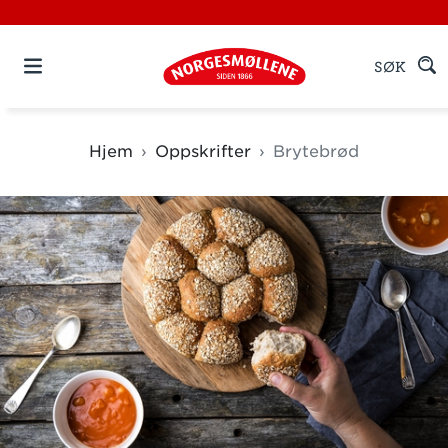
SØK
Hjem
Oppskrifter
Brytebrød