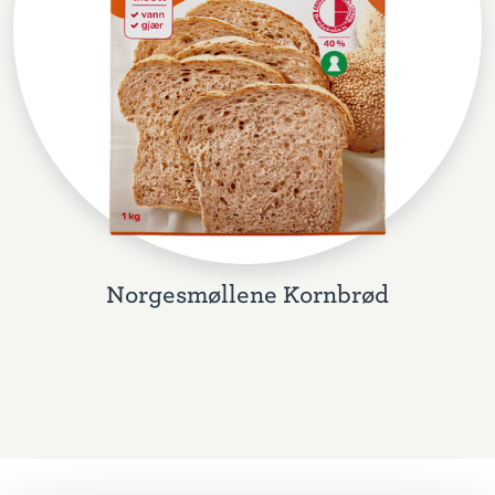
Norgesmøllene Kornbrød