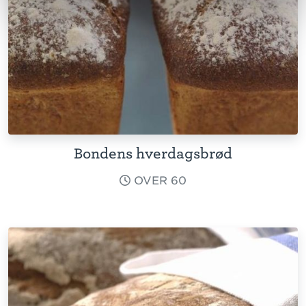
Bondens hverdagsbrød
OVER 60