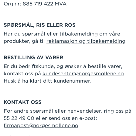
Org.nr: 885 719 422 MVA
SPØRSMÅL, RIS ELLER ROS
Har du spørsmål eller tilbakemelding om våre
produkter, gå til
reklamasjon og tilbakemelding
BESTILLING AV VARER
Er du bedriftskunde, og ønsker å bestille varer,
kontakt oss på
kundesenter@norgesmollene.no
.
Husk å ha klart ditt kundenummer.
KONTAKT OSS
For andre spørsmål eller henvendelser, ring oss på
55 22 49 00 eller send oss en e-post:
firmapost@norgesmollene.no