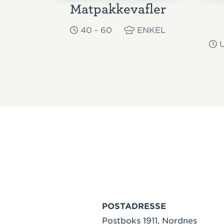
Matpakkevafler
40 - 60
ENKEL
U
POSTADRESSE
Postboks 1911, Nordnes