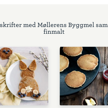
skrifter med Møllerens Byggmel sam
finmalt