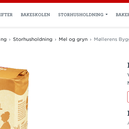
IFTER
BAKESKOLEN
STORHUSHOLDNING
BAKE
ing
Storhusholdning
Mel og gryn
Møllerens Byg