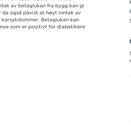
nntak av betaglukan fra bygg kan gi
er da også påvist at høyt inntak av
g karsykdommer. Betaglukan kan
noe som er positivt for diabetikere