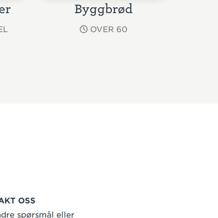
er
Byggbrød
EL
OVER 60
AKT OSS
dre spørsmål eller