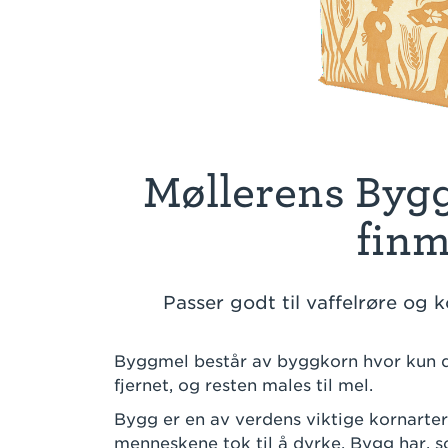
Møllerens Byg
finm
Passer godt til vaffelrøre og
Byggmel består av byggkorn hvor kun de
fjernet, og resten males til mel.
Bygg er en av verdens viktige kornarter
menneskene tok til å dyrke. Bygg har, s