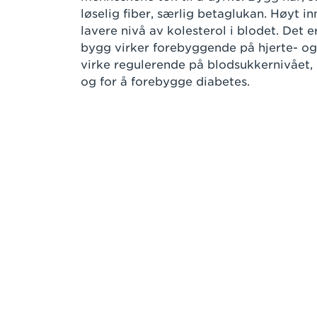
løselig fiber, særlig betaglukan. Høyt i
lavere nivå av kolesterol i blodet. Det 
bygg virker forebyggende på hjerte- o
virke regulerende på blodsukkernivået, 
og for å forebygge diabetes.