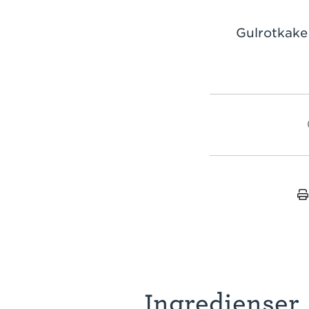
Gulrotkake 
Ingredienser