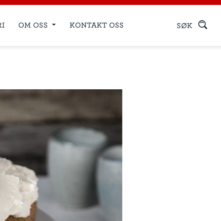
RI
OM OSS
KONTAKT OSS
SØK