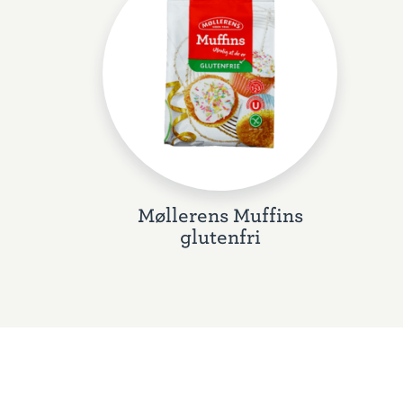
Møllerens Muffins
glutenfri