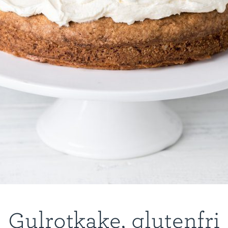
Gulrotkake, glutenfri