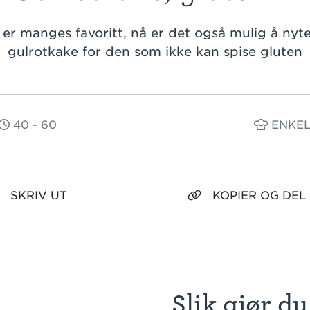
er manges favoritt, nå er det også mulig å nyt
gulrotkake for den som ikke kan spise gluten
40 - 60
ENKE
SKRIV UT
KOPIER OG DEL
Slik gjør du