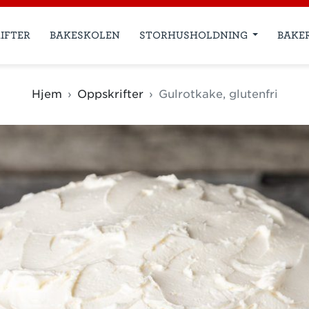
IFTER
BAKESKOLEN
STORHUSHOLDNING
BAKE
Hjem
Oppskrifter
Gulrotkake, glutenfri