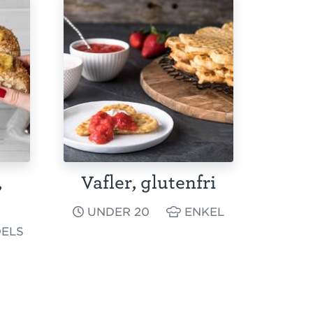
,
Vafler, glutenfri
UNDER 20
ENKEL
ELS