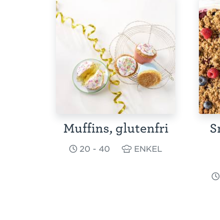
Muffins, glutenfri
S
20 - 40
ENKEL