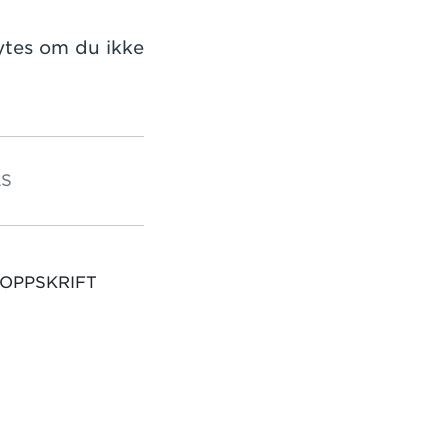
ytes om du ikke
S
 OPPSKRIFT