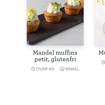
Mandel muffins
Mu
petit, glutenfri
OVER 60
ENKEL