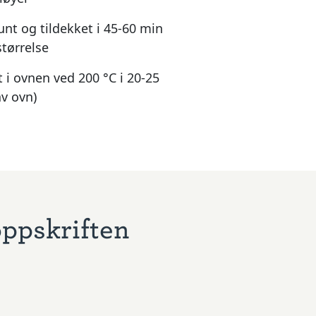
unt og tildekket i 45-60 min
størrelse
 i ovnen ved 200 °C i 20-25
v ovn)
oppskriften