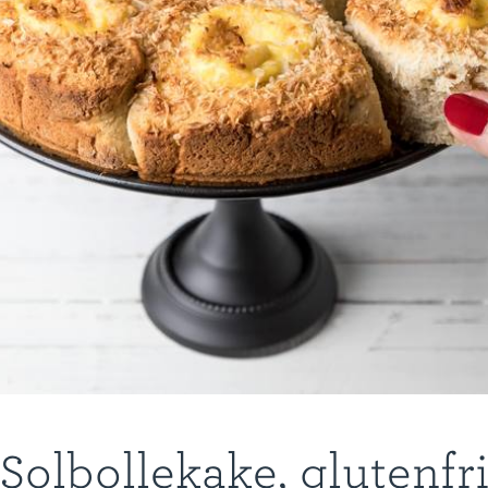
Solbollekake, glutenfr