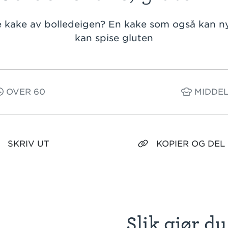
 kake av bolledeigen? En kake som også kan n
kan spise gluten
OVER 60
MIDDEL
SKRIV UT
KOPIER OG DEL
Slik gjør du