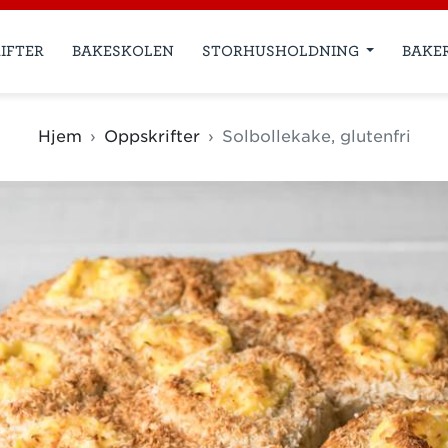
IFTER
BAKESKOLEN
STORHUSHOLDNING
BAKE
Hjem
Oppskrifter
Solbollekake, glutenfri