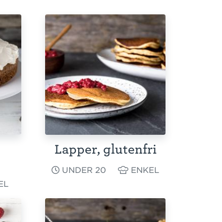
Lapper, glutenfri
UNDER 20
ENKEL
EL