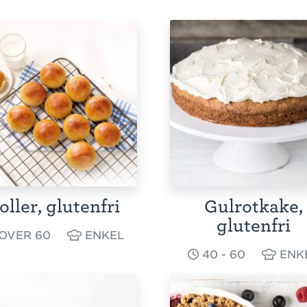
oller, glutenfri
Gulrotkake,
glutenfri
OVER 60
ENKEL
40 - 60
ENK