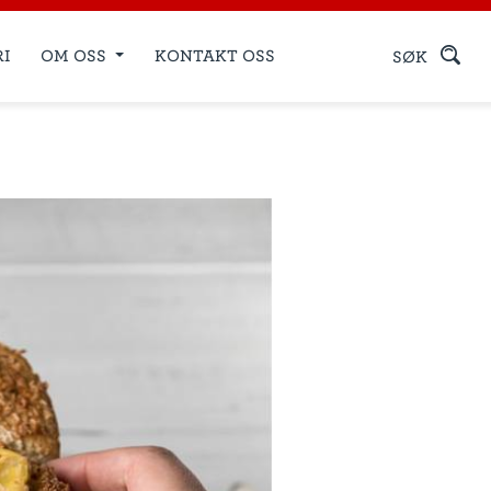
RI
OM OSS
KONTAKT OSS
SØK