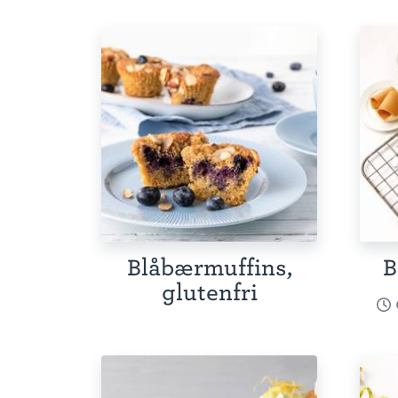
Blåbærmuffins,
B
glutenfri