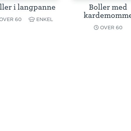
ller i langpanne
Boller med
kardemomm
OVER 60
ENKEL
OVER 60