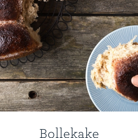
Bollekake