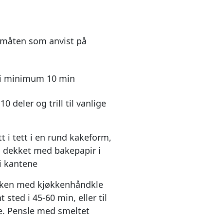
måten som anvist på
e i minimum 10 min
10 deler og trill til vanlige
t i tett i en rund kakeform,
, dekket med bakepapir i
i kantene
kaken med kjøkkenhåndkle
 sted i 45-60 min, eller til
e. Pensle med smeltet