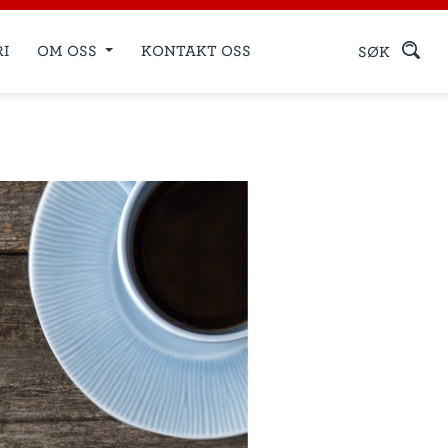
RI
OM OSS
KONTAKT OSS
SØK