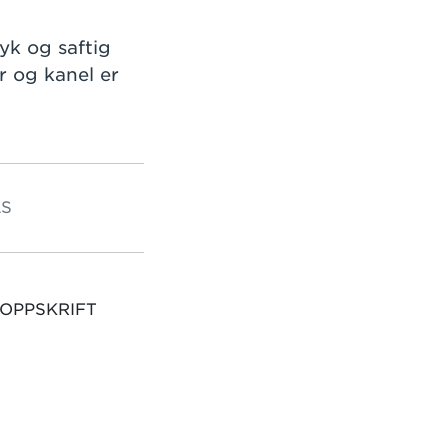
yk og saftig
r og kanel er
S
 OPPSKRIFT