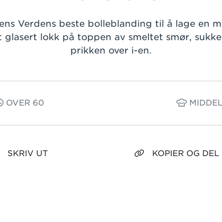
ens Verdens beste bolleblanding til å lage en m
t glasert lokk på toppen av smeltet smør, sukke
prikken over i-en.
OVER 60
MIDDEL
SKRIV UT
KOPIER OG DEL