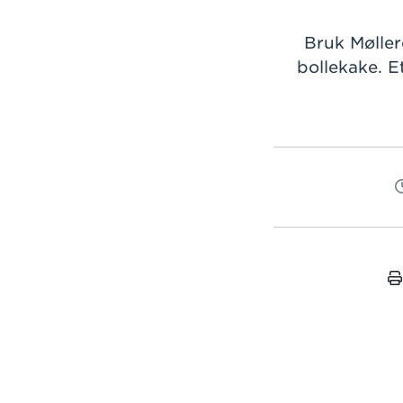
Bruk Møller
bollekake. E