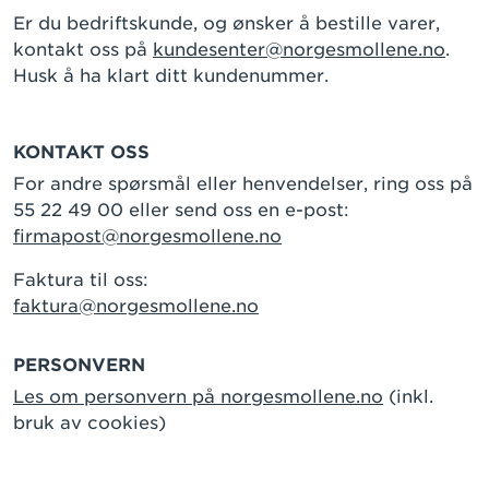
Er du bedriftskunde, og ønsker å bestille varer,
kontakt oss på
kundesenter@norgesmollene.no
.
Husk å ha klart ditt kundenummer.
KONTAKT OSS
For andre spørsmål eller henvendelser, ring oss på
55 22 49 00 eller send oss en e-post:
firmapost@norgesmollene.no
Faktura til oss:
faktura@norgesmollene.no
PERSONVERN
Les om personvern på norgesmollene.no
(inkl.
bruk av cookies)