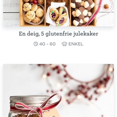
En deig, 5 glutenfrie julekaker
40 - 60
ENKEL