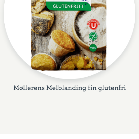
Møllerens Melblanding fin glutenfri