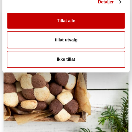
Detaljer
Tillat alle
tillat utvalg
Ikke tillat