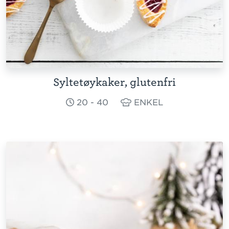
Syltetøykaker, glutenfri
20 - 40
ENKEL