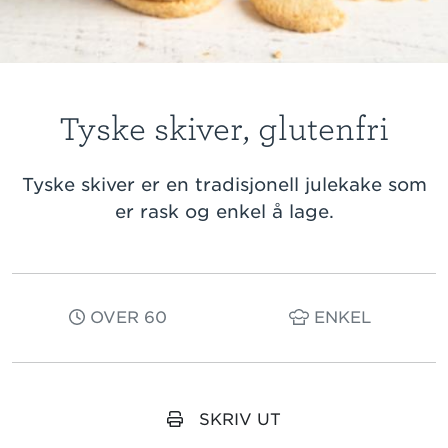
Tyske skiver, glutenfri
Tyske skiver er en tradisjonell julekake som
er rask og enkel å lage.
OVER 60
ENKEL
SKRIV UT