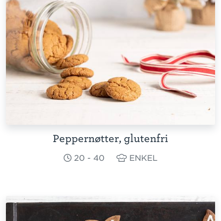
Peppernøtter, glutenfri
20 - 40
ENKEL