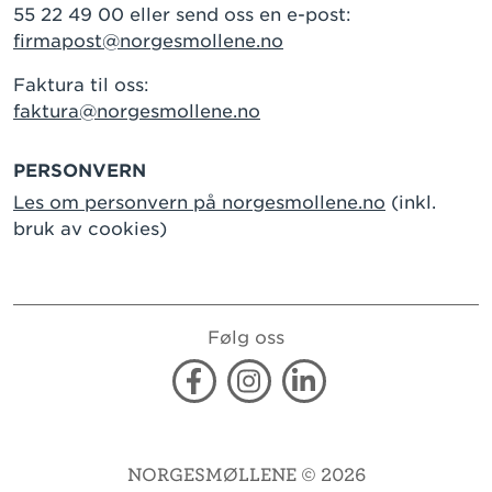
55 22 49 00 eller send oss en e-post:
firmapost@norgesmollene.no
Faktura til oss:
faktura@norgesmollene.no
PERSONVERN
Les om personvern på norgesmollene.no
(inkl.
bruk av cookies)
Følg oss
Facebook
Instagram
Linkedin
NORGESMØLLENE © 2026