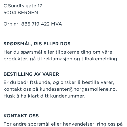
C.Sundts gate 17
5004 BERGEN
Org.nr: 885 719 422 MVA
SPØRSMÅL, RIS ELLER ROS
Har du spørsmål eller tilbakemelding om våre
produkter, gå til
reklamasjon og tilbakemelding
BESTILLING AV VARER
Er du bedriftskunde, og ønsker å bestille varer,
kontakt oss på
kundesenter@norgesmollene.no
.
Husk å ha klart ditt kundenummer.
KONTAKT OSS
For andre spørsmål eller henvendelser, ring oss på