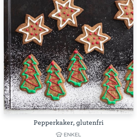
Pepperkaker, glutenfri
ENKEL