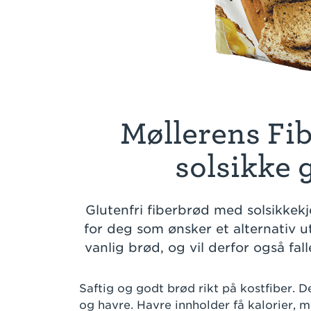
Møllerens Fi
solsikke 
Glutenfri fiberbrød med solsikkek
for deg som ønsker et alternativ 
vanlig brød, og vil derfor også fall
Saftig og godt brød rikt på kostfiber. De
og havre. Havre innholder få kalorier, 