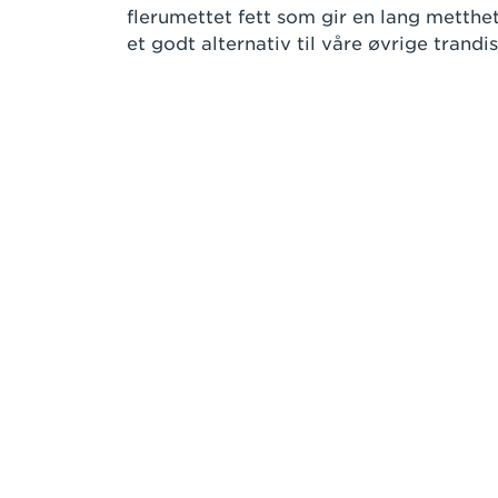
flerumettet fett som gir en lang metthe
et godt alternativ til våre øvrige trandi