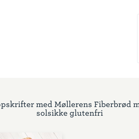
pskrifter med Møllerens Fiberbrød 
solsikke glutenfri