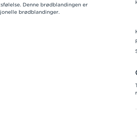
tsfølelse. Denne brødblandingen er
sjonelle brødblandinger.