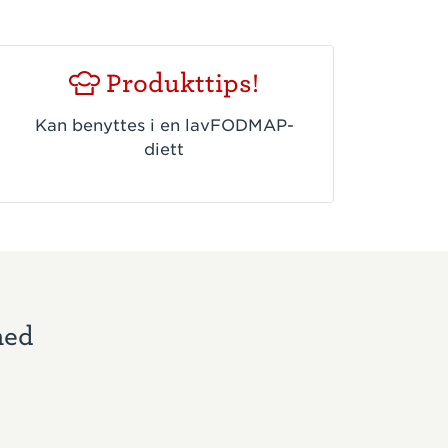
Produkttips!
Kan benyttes i en lavFODMAP-
diett
med