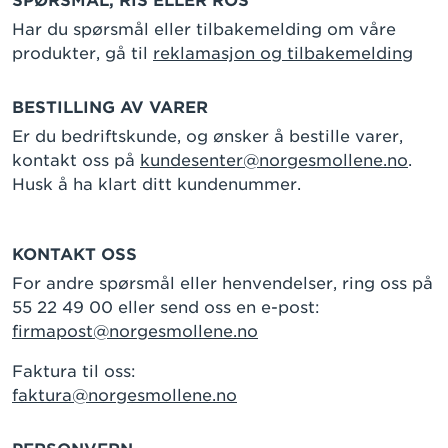
SPØRSMÅL, RIS ELLER ROS
Har du spørsmål eller tilbakemelding om våre
produkter, gå til
reklamasjon og tilbakemelding
BESTILLING AV VARER
Er du bedriftskunde, og ønsker å bestille varer,
kontakt oss på
kundesenter@norgesmollene.no
.
Husk å ha klart ditt kundenummer.
KONTAKT OSS
For andre spørsmål eller henvendelser, ring oss på
55 22 49 00 eller send oss en e-post:
firmapost@norgesmollene.no
Faktura til oss:
faktura@norgesmollene.no