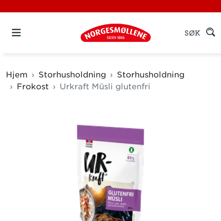
SØK
Hjem
Storhusholdning
Storhusholdning
Frokost
Urkraft Müsli glutenfri