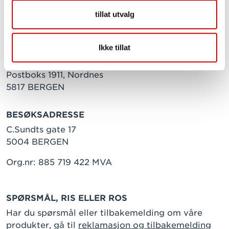
tillat utvalg
Ikke tillat
POSTADRESSE
Postboks 1911, Nordnes
5817 BERGEN
BESØKSADRESSE
C.Sundts gate 17
5004 BERGEN
Org.nr: 885 719 422 MVA
SPØRSMÅL, RIS ELLER ROS
Har du spørsmål eller tilbakemelding om våre
produkter, gå til
reklamasjon og tilbakemelding