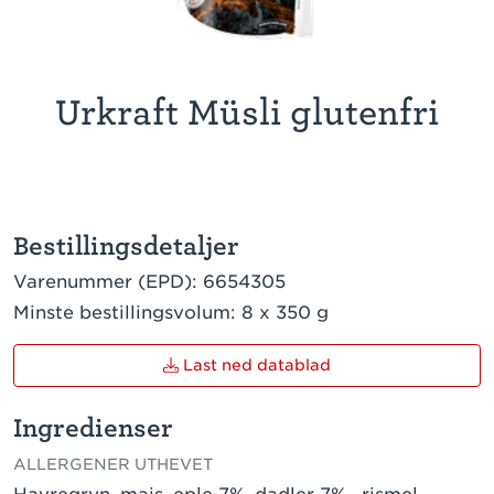
Urkraft Müsli glutenfri
Bestillingsdetaljer
Varenummer (EPD):
6654305
Minste bestillingsvolum:
8 x 350 g
Last ned datablad
Ingredienser
ALLERGENER UTHEVET