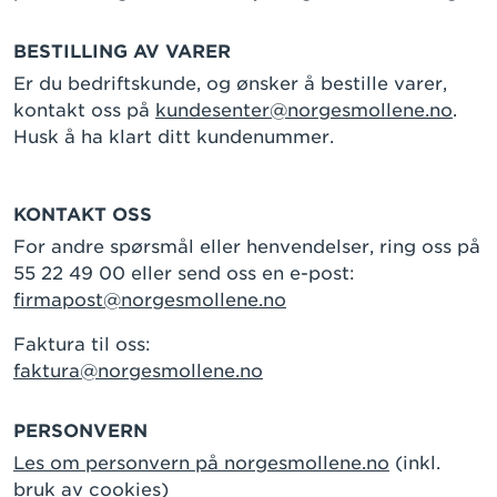
BESTILLING AV VARER
Er du bedriftskunde, og ønsker å bestille varer,
kontakt oss på
kundesenter@norgesmollene.no
.
Husk å ha klart ditt kundenummer.
KONTAKT OSS
For andre spørsmål eller henvendelser, ring oss på
55 22 49 00 eller send oss en e-post:
firmapost@norgesmollene.no
Faktura til oss:
faktura@norgesmollene.no
PERSONVERN
Les om personvern på norgesmollene.no
(inkl.
bruk av cookies)