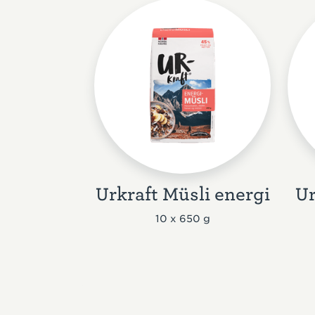
Urkraft Müsli energi
Ur
10 x 650 g