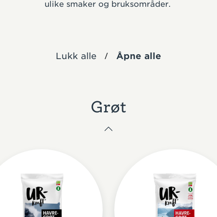
ulike smaker og bruksområder.
/
Lukk alle
Åpne alle
Grøt