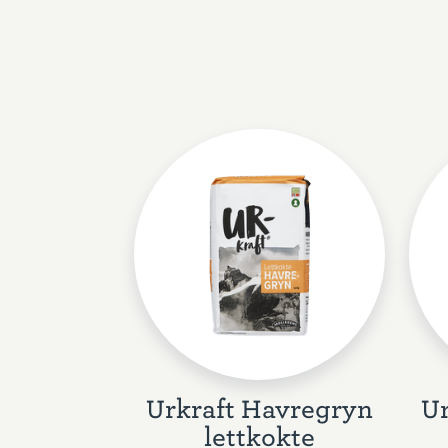
Urkraft Havregryn
Ur
lettkokte