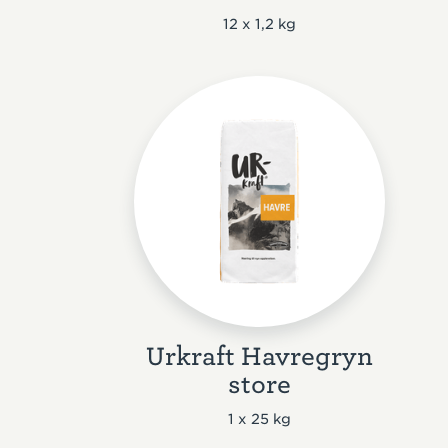
12 x 1,2 kg
Urkraft Havregryn
store
1 x 25 kg