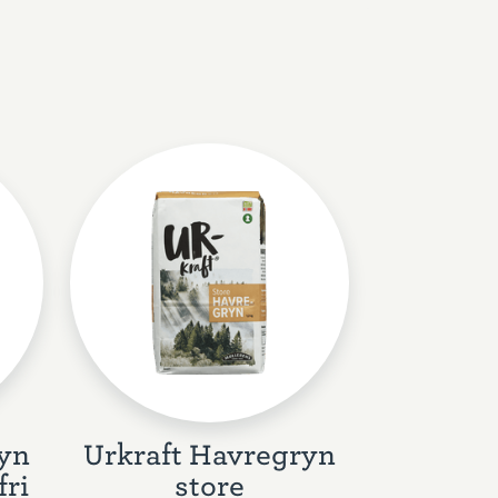
ryn
Urkraft Havregryn
fri
store