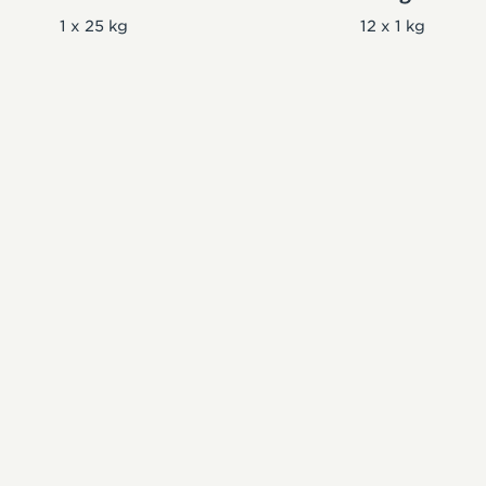
1 x 25 kg
12 x 1 kg