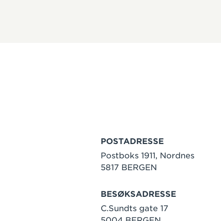
POSTADRESSE
Postboks 1911, Nordnes
5817 BERGEN
BESØKSADRESSE
C.Sundts gate 17
5004 BERGEN