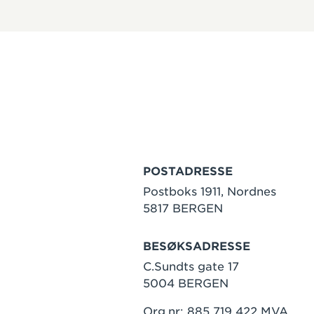
POSTADRESSE
Postboks 1911, Nordnes
5817 BERGEN
BESØKSADRESSE
C.Sundts gate 17
5004 BERGEN
Org.nr: 885 719 422 MVA