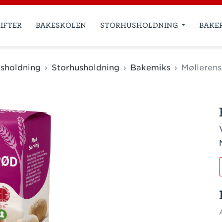
IFTER
BAKESKOLEN
STORHUSHOLDNING
BAKE
sholdning
Storhusholdning
Bakemiks
Møllerens