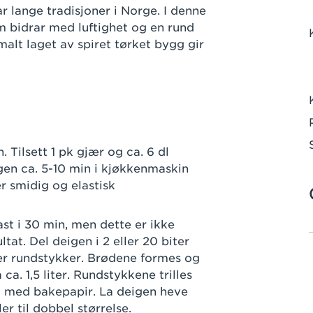
r lange tradisjoner i Norge. I denne
m bidrar med luftighet og en rund
alt laget av spiret tørket bygg gir
 Tilsett 1 pk gjær og ca. 6 dl
igen ca. 5-10 min i kjøkkenmaskin
er smidig og elastisk
st i 30 min, men dette er ikke
tat. Del deigen i 2 eller 20 biter
ller rundstykker. Brødene formes og
a. 1,5 liter. Rundstykkene trilles
tt med bakepapir. La deigen heve
ler til dobbel størrelse.