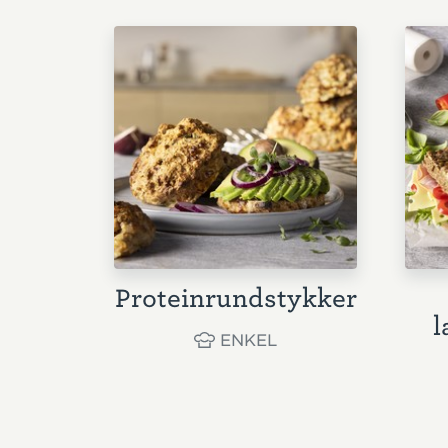
Proteinrundstykker
l
ENKEL