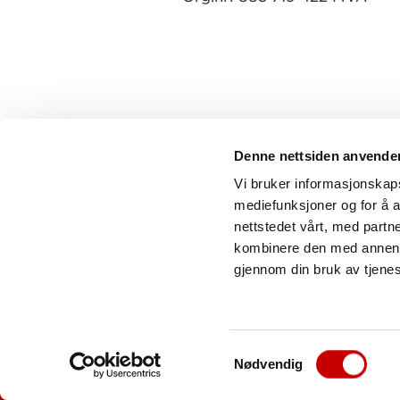
Denne nettsiden anvende
Vi bruker informasjonskapsl
mediefunksjoner og for å a
nettstedet vårt, med part
kombinere den med annen in
gjennom din bruk av tjene
Samtykkevalg
Nødvendig