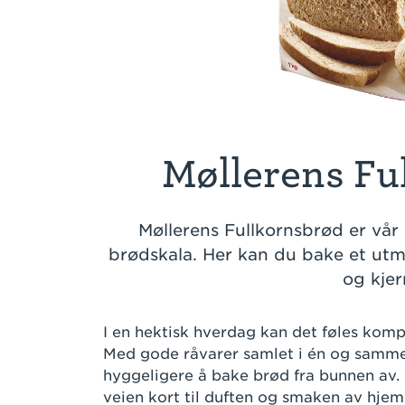
Møllerens Fu
Møllerens Fullkornsbrød er vår
brødskala. Her kan du bake et utm
og kjer
I en hektisk hverdag kan det føles komp
Med gode råvarer samlet i én og samme 
hyggeligere å bake brød fra bunnen av.
veien kort til duften og smaken av hj