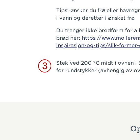
Tips: ønsker du frø eller havreg
i vann og deretter i ønsket frø
Du trenger ikke brødform for å
brød her:
https://www.molleren
inspirasjon-og-tips/slik-former
Stek ved 200 °C midt i ovnen i
3
for rundstykker (avhengig av o
Op