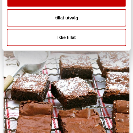
Amerikansk brownies
40 - 60
MIDDELS
tillat utvalg
Ikke tillat