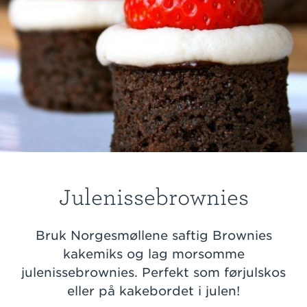
Julenissebrownies
Bruk Norgesmøllene saftig Brownies
kakemiks og lag morsomme
julenissebrownies. Perfekt som førjulskos
eller på kakebordet i julen!