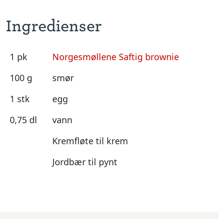
Ingredienser
1 pk
Norgesmøllene Saftig brownie
100 g
smør
1 stk
egg
0,75 dl
vann
Kremfløte til krem
Jordbær til pynt