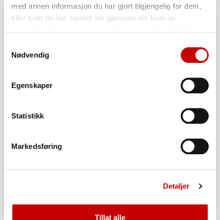
med annen informasjon du har gjort tilgjengelig for dem,
eller som de har samlet inn gjennom din bruk av
tjenestene deres. Les mer i vår
personvernerklæring
Samtykkevalg
Nødvendig
Egenskaper
Statistikk
Markedsføring
Detaljer
Tillat alle