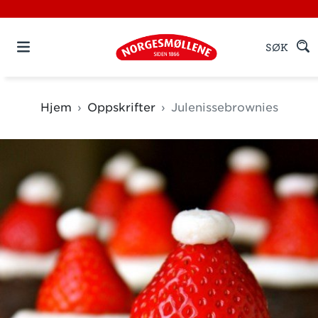
SØK
Hjem
Oppskrifter
Julenissebrownies