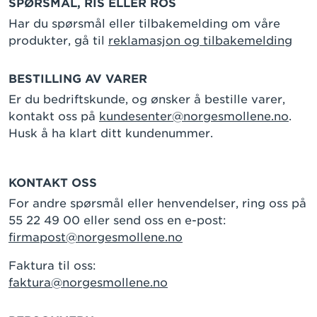
SPØRSMÅL, RIS ELLER ROS
Har du spørsmål eller tilbakemelding om våre
produkter, gå til
reklamasjon og tilbakemelding
BESTILLING AV VARER
Er du bedriftskunde, og ønsker å bestille varer,
kontakt oss på
kundesenter@norgesmollene.no
.
Husk å ha klart ditt kundenummer.
KONTAKT OSS
For andre spørsmål eller henvendelser, ring oss på
55 22 49 00 eller send oss en e-post:
firmapost@norgesmollene.no
Faktura til oss:
faktura@norgesmollene.no