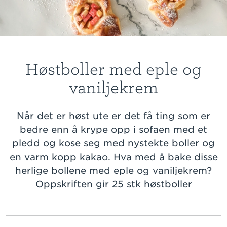
Høstboller med eple og
vaniljekrem
Når det er høst ute er det få ting som er
bedre enn å krype opp i sofaen med et
pledd og kose seg med nystekte boller og
en varm kopp kakao. Hva med å bake disse
herlige bollene med eple og vaniljekrem?
Oppskriften gir 25 stk høstboller