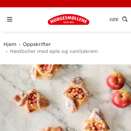
SØK
Hjem
Oppskrifter
Høstboller med eple og vaniljekrem