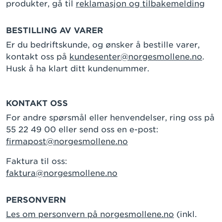
produkter, gå til
reklamasjon og tilbakemelding
BESTILLING AV VARER
Er du bedriftskunde, og ønsker å bestille varer,
kontakt oss på
kundesenter@norgesmollene.no
.
Husk å ha klart ditt kundenummer.
KONTAKT OSS
For andre spørsmål eller henvendelser, ring oss på
55 22 49 00 eller send oss en e-post:
firmapost@norgesmollene.no
Faktura til oss:
faktura@norgesmollene.no
PERSONVERN
Les om personvern på norgesmollene.no
(inkl.