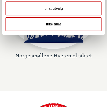
tillat utvalg
Ikke tillat
Norgesmøllene Hvetemel siktet