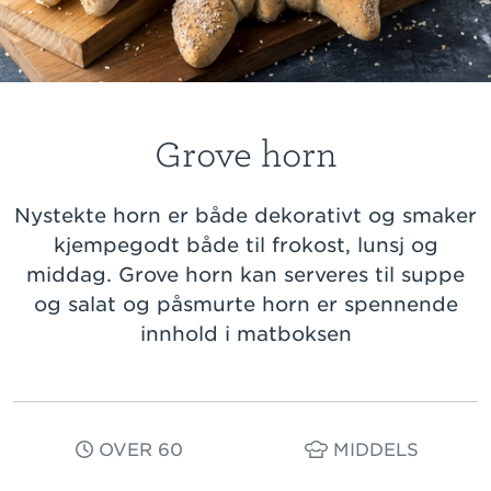
Grove horn
Nystekte horn er både dekorativt og smaker
kjempegodt både til frokost, lunsj og
middag. Grove horn kan serveres til suppe
og salat og påsmurte horn er spennende
innhold i matboksen
OVER 60
MIDDELS