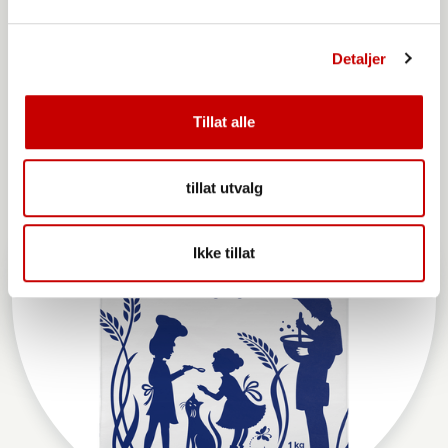
Møllerens Hvetemel sammalt grovmalt
Detaljer
Tillat alle
tillat utvalg
Ikke tillat