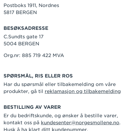
Postboks 1911, Nordnes
5817 BERGEN
BESØKSADRESSE
C.Sundts gate 17
5004 BERGEN
Org.nr: 885 719 422 MVA
SPØRSMÅL, RIS ELLER ROS
Har du spørsmål eller tilbakemelding om våre
produkter, gå til
reklamasjon og tilbakemelding
BESTILLING AV VARER
Er du bedriftskunde, og ønsker å bestille varer,
kontakt oss på
kundesenter@norgesmollene.no
.
Husk å ha klart ditt kundenummer.