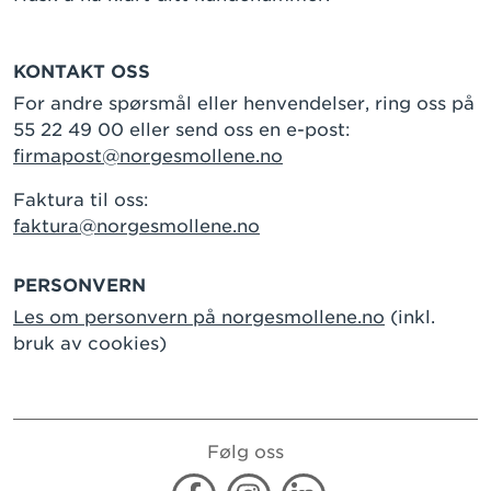
KONTAKT OSS
For andre spørsmål eller henvendelser, ring oss på
55 22 49 00 eller send oss en e-post:
firmapost@norgesmollene.no
Faktura til oss:
faktura@norgesmollene.no
PERSONVERN
Les om personvern på norgesmollene.no
(inkl.
bruk av cookies)
Følg oss