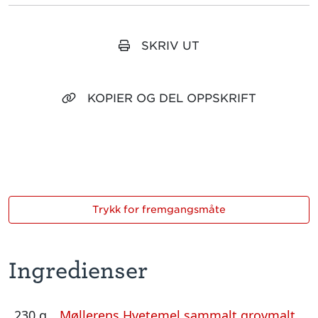
SKRIV UT
KOPIER OG DEL OPPSKRIFT
Trykk for fremgangsmåte
Ingredienser
230 g
Møllerens Hvetemel sammalt grovmalt