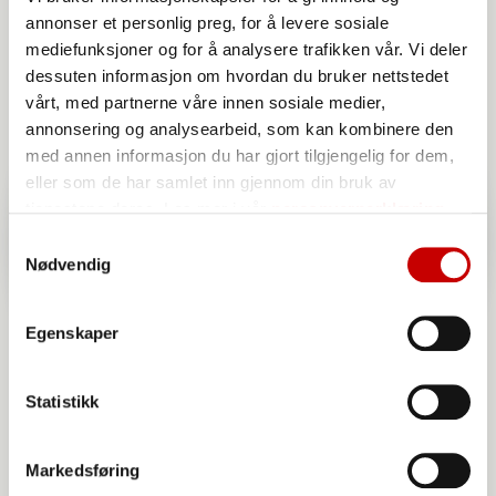
annonser et personlig preg, for å levere sosiale
mediefunksjoner og for å analysere trafikken vår. Vi deler
dessuten informasjon om hvordan du bruker nettstedet
vårt, med partnerne våre innen sosiale medier,
annonsering og analysearbeid, som kan kombinere den
med annen informasjon du har gjort tilgjengelig for dem,
eller som de har samlet inn gjennom din bruk av
tjenestene deres. Les mer i vår
personvernerklæring
Samtykkevalg
Nødvendig
Egenskaper
Statistikk
Markedsføring