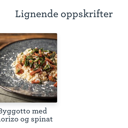
Lignende oppskrifter
Byggotto med
orizo og spinat