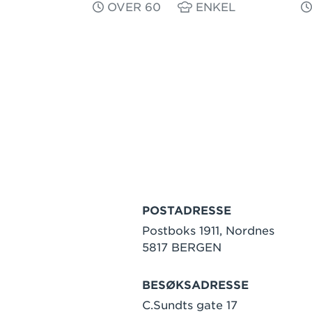
OVER 60
ENKEL
POSTADRESSE
Postboks 1911, Nordnes
5817 BERGEN
BESØKSADRESSE
C.Sundts gate 17