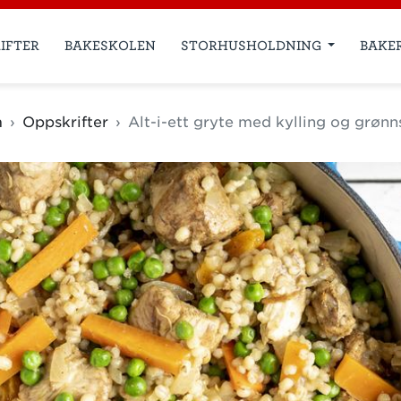
IFTER
BAKESKOLEN
STORHUSHOLDNING
BAKE
m
Oppskrifter
Alt-i-ett gryte med kylling og grønn