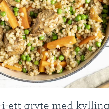
-i-ett gryte med kyllin