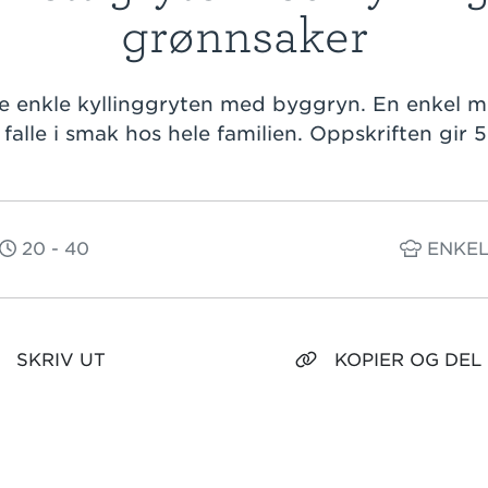
grønnsaker
e enkle kyllinggryten med byggryn. En enkel 
 falle i smak hos hele familien. Oppskriften gir 
20 - 40
ENKE
SKRIV UT
KOPIER OG DEL