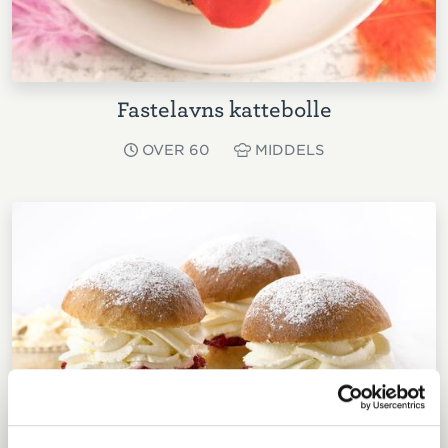
Fastelavns kattebolle
OVER 60
MIDDELS