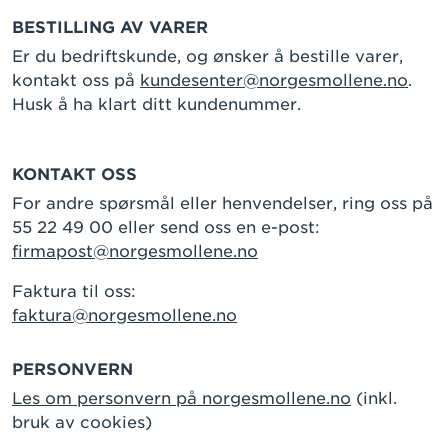
BESTILLING AV VARER
Er du bedriftskunde, og ønsker å bestille varer,
kontakt oss på
kundesenter@norgesmollene.no
.
Husk å ha klart ditt kundenummer.
KONTAKT OSS
For andre spørsmål eller henvendelser, ring oss på
55 22 49 00 eller send oss en e-post:
firmapost@norgesmollene.no
Faktura til oss:
faktura@norgesmollene.no
PERSONVERN
Les om personvern på norgesmollene.no
(inkl.
bruk av cookies)