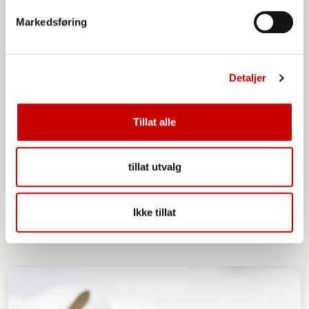
Markedsføring
Detaljer
Tillat alle
tillat utvalg
Fastelavnsbolle a la Bounty
Ikke tillat
OVER 60
ENKEL