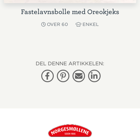
Fastelavnsbolle med Oreokjeks
OVER 60
ENKEL
DEL DENNE ARTIKKELEN:
Facebook
Pinterest
E-post
Linkedin