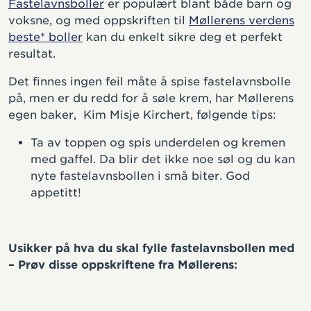
Fastelavnsboller
er populært blant både barn og
voksne, og med oppskriften til
Møllerens verdens
beste* boller
kan du enkelt sikre deg et perfekt
resultat.
Det finnes ingen feil måte å spise fastelavnsbolle
på, men er du redd for å søle krem, har Møllerens
egen baker, Kim Misje Kirchert, følgende tips:
Ta av toppen og spis underdelen og kremen
med gaffel. Da blir det ikke noe søl og du kan
nyte fastelavnsbollen i små biter. God
appetitt!
Usikker på hva du skal fylle fastelavnsbollen med
– Prøv disse oppskriftene fra Møllerens: