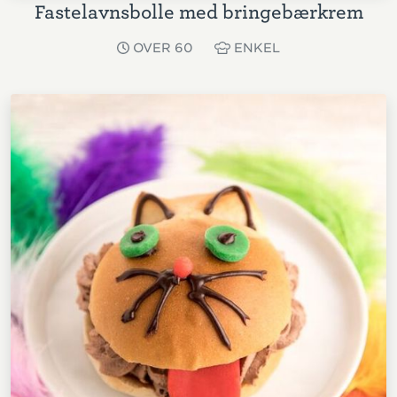
Fastelavnsbolle med bringebærkrem
OVER 60
ENKEL