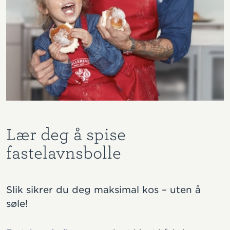
Lær deg å spise
fastelavnsbolle
Slik sikrer du deg maksimal kos – uten å
søle!