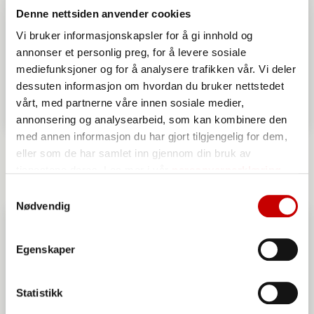
Denne nettsiden anvender cookies
Vi bruker informasjonskapsler for å gi innhold og
annonser et personlig preg, for å levere sosiale
mediefunksjoner og for å analysere trafikken vår. Vi deler
dessuten informasjon om hvordan du bruker nettstedet
vårt, med partnerne våre innen sosiale medier,
annonsering og analysearbeid, som kan kombinere den
med annen informasjon du har gjort tilgjengelig for dem,
Fastelavnsboller
eller som de har samlet inn gjennom din bruk av
tjenestene deres. Les mer i vår
personvernerklæring
OVER 60
Samtykkevalg
Nødvendig
Egenskaper
Statistikk