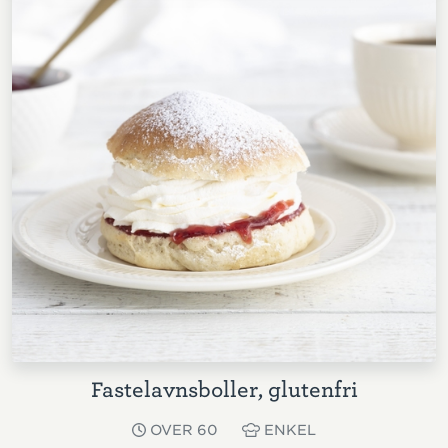
Fastelavnsboller, glutenfri
OVER 60
ENKEL