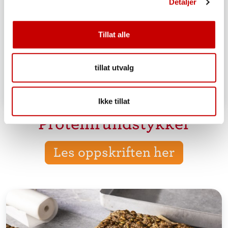
Detaljer
Tillat alle
tillat utvalg
Ikke tillat
Proteinrundstykker
Les oppskriften her