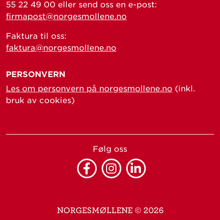
55 22 49 00 eller send oss en e-post:
firmapost@norgesmollene.no
Faktura til oss:
faktura@norgesmollene.no
PERSONVERN
Les om personvern på norgesmollene.no
(inkl.
bruk av cookies)
Følg oss
Facebook
Instagram
Linkedin
NORGESMØLLENE © 2026