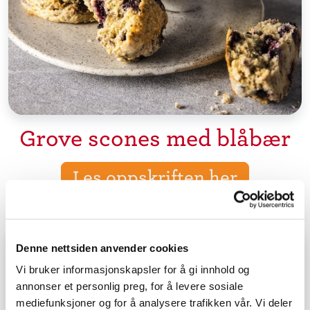
Grove scones med blåbær
Les oppskriften her
Denne nettsiden anvender cookies
Vi bruker informasjonskapsler for å gi innhold og
annonser et personlig preg, for å levere sosiale
mediefunksjoner og for å analysere trafikken vår. Vi deler