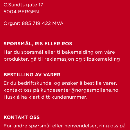
C.Sundts gate 17
5004 BERGEN
Org.nr: 885 719 422 MVA
SPØRSMÅL, RIS ELLER ROS
Har du spørsmål eller tilbakemelding om våre
produkter, gå til
reklamasjon og tilbakemelding
BESTILLING AV VARER
Er du bedriftskunde, og ønsker å bestille varer,
kontakt oss på
kundesenter@norgesmollene.no
.
Husk å ha klart ditt kundenummer.
KONTAKT OSS
For andre spørsmål eller henvendelser, ring oss på