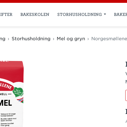
IFTER
BAKESKOLEN
STORHUSHOLDNING
BAKE
ing
Storhusholdning
Mel og gryn
Norgesmøllene 