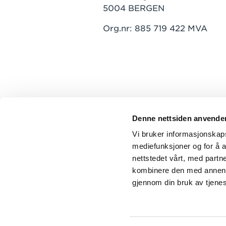
5004 BERGEN
Org.nr: 885 719 422 MVA
Denne nettsiden anvende
Vi bruker informasjonskapsl
mediefunksjoner og for å a
nettstedet vårt, med part
kombinere den med annen in
gjennom din bruk av tjene