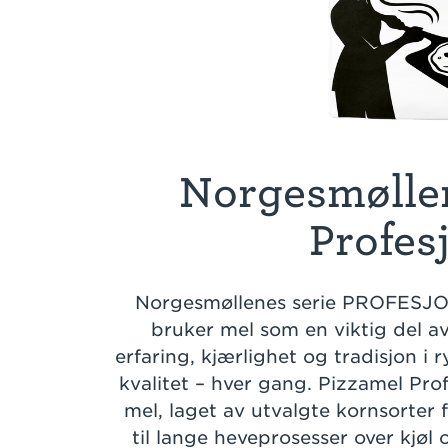
Norgesmølle
Profes
Norgesmøllenes serie PROFESJON
bruker mel som en viktig del a
erfaring, kjærlighet og tradisjon i 
kvalitet – hver gang. Pizzamel Pro
mel, laget av utvalgte kornsorter fo
til lange heveprosesser over kjøl