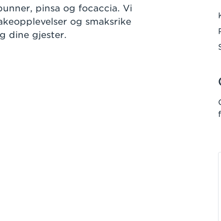
abunner, pinsa og focaccia. Vi
akeopplevelser og smaksrike
g dine gjester.