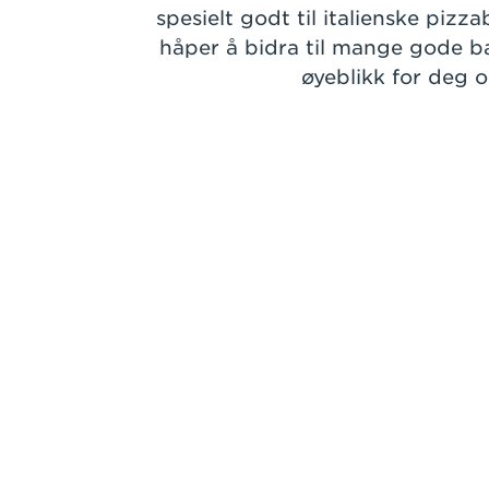
spesielt godt til italienske pizz
håper å bidra til mange gode b
øyeblikk for deg o