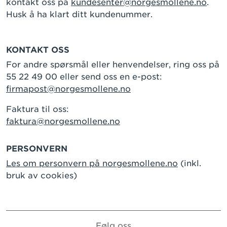
kontakt oss på
kundesenter@norgesmollene.no
.
Husk å ha klart ditt kundenummer.
KONTAKT OSS
For andre spørsmål eller henvendelser, ring oss på
55 22 49 00 eller send oss en e-post:
firmapost@norgesmollene.no
Faktura til oss:
faktura@norgesmollene.no
PERSONVERN
Les om personvern på norgesmollene.no
(inkl.
bruk av cookies)
Følg oss