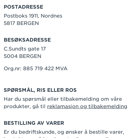
POSTADRESSE
Postboks 1911, Nordnes
5817 BERGEN
BESØKSADRESSE
C.Sundts gate 17
5004 BERGEN
Org.nr: 885 719 422 MVA
SPØRSMÅL, RIS ELLER ROS
Har du spørsmål eller tilbakemelding om våre
produkter, gå til
reklamasjon og tilbakemelding
BESTILLING AV VARER
Er du bedriftskunde, og ønsker å bestille varer,