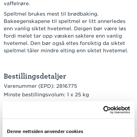
vaffelrøre.
Speltmel brukes mest til brødbaking.
Bakeegenskapene til speltmel er litt annerledes
enn vanlig siktet hvetemel. Deigen bør være løs
fordi melet tar opp væsken saktere enn vanlig
hvetemel. Den bør også eltes forsiktig da siktet
speltmel tåler mindre elting enn siktet hvetemel.
Bestillingsdetaljer
Varenummer (EPD):
2816775
Minste bestillingsvolum:
1 x 25 kg
Last ned datablad
Ingredienser
Denne nettsiden anvender cookies
ALLERGENER UTHEVET