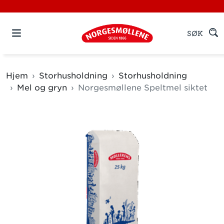
SØK
Hjem
Storhusholdning
Storhusholdning
Mel og gryn
Norgesmøllene Speltmel siktet