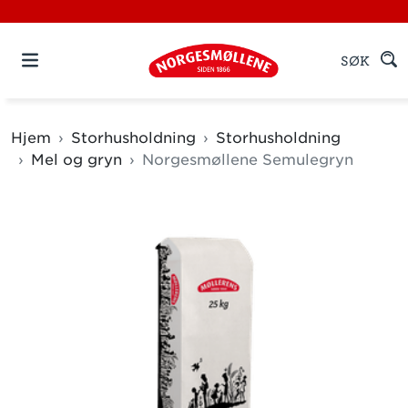
SØK
Hjem
Storhusholdning
Storhusholdning
Mel og gryn
Norgesmøllene Semulegryn