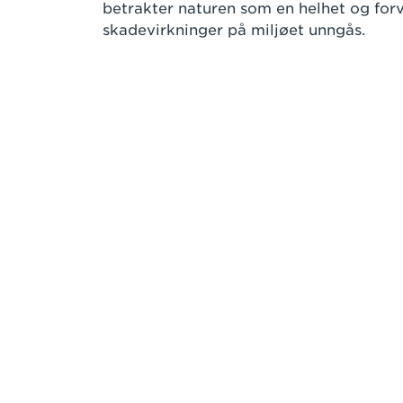
betrakter naturen som en helhet og forva
skadevirkninger på miljøet unngås.