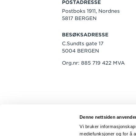
POSTADRESSE
Postboks 1911, Nordnes
5817 BERGEN
BESØKSADRESSE
C.Sundts gate 17
5004 BERGEN
Org.nr: 885 719 422 MVA
Denne nettsiden anvende
Vi bruker informasjonskapsl
mediefunksjoner og for å a