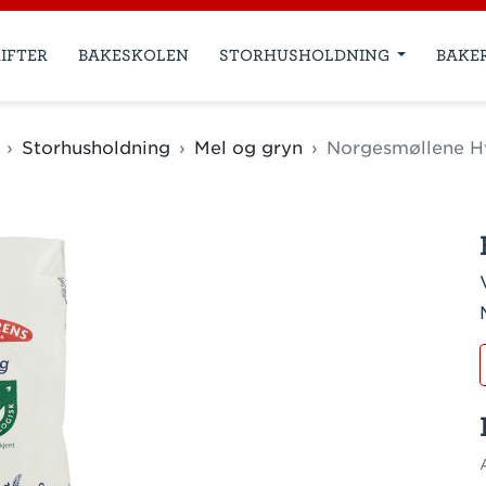
IFTER
BAKESKOLEN
STORHUSHOLDNING
BAKE
Storhusholdning
Mel og gryn
Norgesmøllene Hv