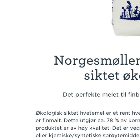
Norgesmølle
siktet ø
Det perfekte melet til finb
Økologisk siktet hvetemel er et rent hv
er finmalt. Dette utgjør ca. 78 % av ko
produktet er av høy kvalitet. Det er ve
eller kjemiske/syntetiske sprøytemidde