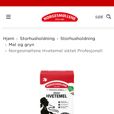
SØK
Hjem
Storhusholdning
Storhusholdning
Mel og gryn
Norgesmøllene Hvetemel siktet Profesjonell