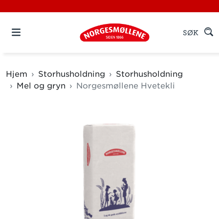
SØK
Hjem
Storhusholdning
Storhusholdning
Mel og gryn
Norgesmøllene Hvetekli