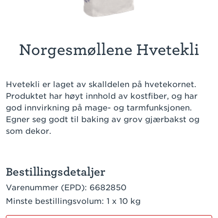
Norgesmøllene Hvetekli
Hvetekli er laget av skalldelen på hvetekornet.
Produktet har høyt innhold av kostfiber, og har
god innvirkning på mage- og tarmfunksjonen.
Egner seg godt til baking av grov gjærbakst og
som dekor.
Bestillingsdetaljer
Varenummer (EPD):
6682850
Minste bestillingsvolum:
1 x 10 kg