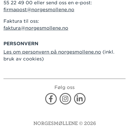
55 22 49 00 eller send oss en e-post:
firmapost@norgesmollene.no
Faktura til oss:
faktura@norgesmollene.no
PERSONVERN
Les om personvern på norgesmollene.no
(inkl.
bruk av cookies)
Følg oss
Facebook
Instagram
Linkedin
NORGESMØLLENE © 2026