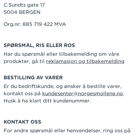
C.Sundts gate 17
5004 BERGEN
Org.nr: 885 719 422 MVA
SPØRSMÅL, RIS ELLER ROS
Har du spørsmål eller tilbakemelding om våre
produkter, gå til
reklamasjon og tilbakemelding
BESTILLING AV VARER
Er du bedriftskunde, og ønsker å bestille varer,
kontakt oss på
kundesenter@norgesmollene.no
.
Husk å ha klart ditt kundenummer.
KONTAKT OSS
For andre spørsmål eller henvendelser, ring oss på