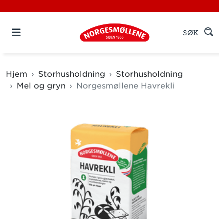
SØK
Hjem
Storhusholdning
Storhusholdning
Mel og gryn
Norgesmøllene Havrekli