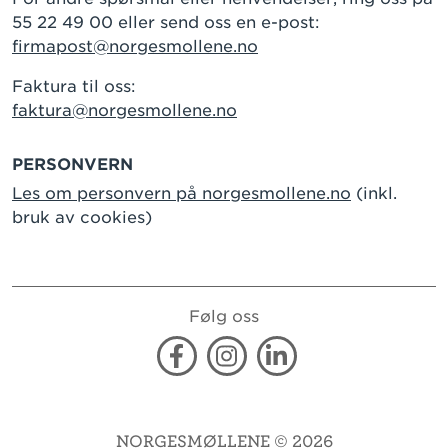
55 22 49 00 eller send oss en e-post:
firmapost@norgesmollene.no
Faktura til oss:
faktura@norgesmollene.no
PERSONVERN
Les om personvern på norgesmollene.no
(inkl.
bruk av cookies)
Følg oss
Facebook
Instagram
Linkedin
NORGESMØLLENE © 2026