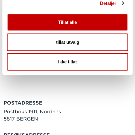
Detaljer
NØKKELHULL
Et sunnere alternativ
Tillat alle
tillat utvalg
Ikke tillat
POSTADRESSE
Postboks 1911, Nordnes
5817 BERGEN