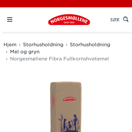
SØK
Hjem
Storhusholdning
Storhusholdning
Mel og gryn
Norgesmøllene Fibra Fullkornshvetemel