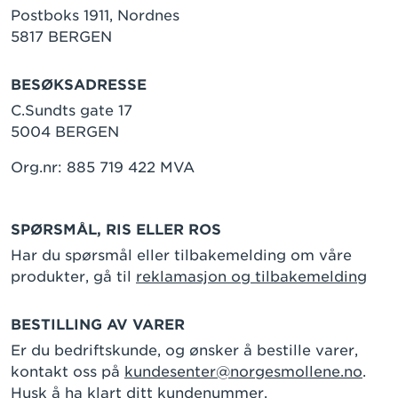
Postboks 1911, Nordnes
5817 BERGEN
BESØKSADRESSE
C.Sundts gate 17
5004 BERGEN
Org.nr: 885 719 422 MVA
SPØRSMÅL, RIS ELLER ROS
Har du spørsmål eller tilbakemelding om våre
produkter, gå til
reklamasjon og tilbakemelding
BESTILLING AV VARER
Er du bedriftskunde, og ønsker å bestille varer,
kontakt oss på
kundesenter@norgesmollene.no
.
Husk å ha klart ditt kundenummer.