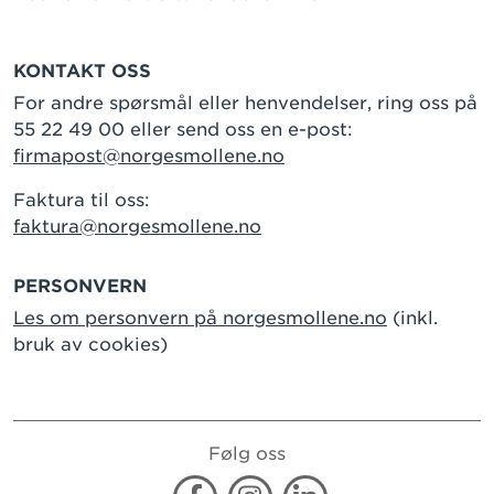
KONTAKT OSS
For andre spørsmål eller henvendelser, ring oss på
55 22 49 00 eller send oss en e-post:
firmapost@norgesmollene.no
Faktura til oss:
faktura@norgesmollene.no
PERSONVERN
Les om personvern på norgesmollene.no
(inkl.
bruk av cookies)
Følg oss