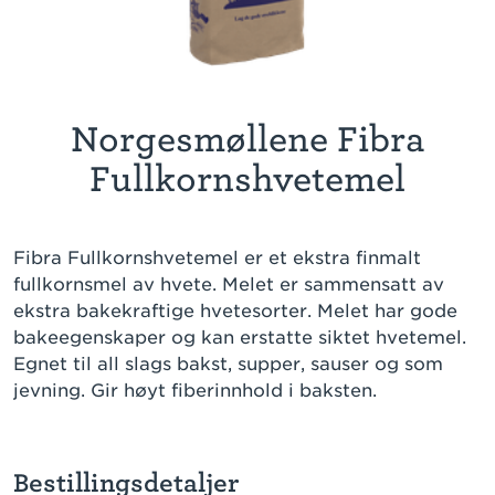
Norgesmøllene Fibra
Fullkornshvetemel
Fibra Fullkornshvetemel er et ekstra finmalt
fullkornsmel av hvete. Melet er sammensatt av
ekstra bakekraftige hvetesorter. Melet har gode
bakeegenskaper og kan erstatte siktet hvetemel.
Egnet til all slags bakst, supper, sauser og som
jevning. Gir høyt fiberinnhold i baksten.
Bestillingsdetaljer