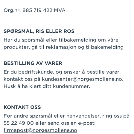
Org.nr: 885 719 422 MVA
SPØRSMÅL, RIS ELLER ROS
Har du spørsmål eller tilbakemelding om våre
produkter, gå til
reklamasjon og tilbakemelding
BESTILLING AV VARER
Er du bedriftskunde, og ønsker å bestille varer,
kontakt oss på
kundesenter@norgesmollene.no
.
Husk å ha klart ditt kundenummer.
KONTAKT OSS
For andre spørsmål eller henvendelser, ring oss på
55 22 49 00 eller send oss en e-post:
firmapost@norgesmollene.no