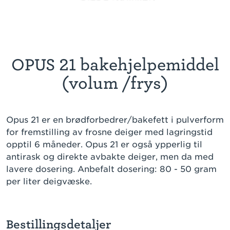
OPUS 21 bakehjelpemiddel
(volum /frys)
Opus 21 er en brødforbedrer/bakefett i pulverform
for fremstilling av frosne deiger med lagringstid
opptil 6 måneder. Opus 21 er også ypperlig til
antirask og direkte avbakte deiger, men da med
lavere dosering. Anbefalt dosering: 80 - 50 gram
per liter deigvæske.
Bestillingsdetaljer