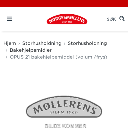
SØK
Hjem
Storhusholdning
Storhusholdning
Bakehjelpemidler
OPUS 21 bakehjelpemiddel (volum /frys)