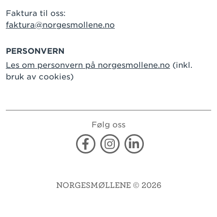
Faktura til oss:
faktura@norgesmollene.no
PERSONVERN
Les om personvern på norgesmollene.no
(inkl.
bruk av cookies)
Følg oss
Facebook
Instagram
Linkedin
NORGESMØLLENE © 2026