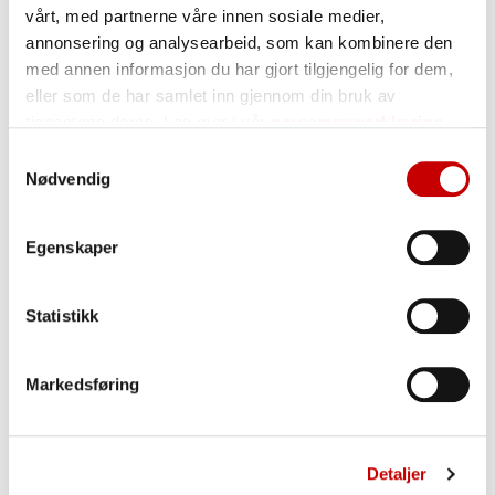
Fett
28,3 g
vårt, med partnerne våre innen sosiale medier,
herav:
annonsering og analysearbeid, som kan kombinere den
med annen informasjon du har gjort tilgjengelig for dem,
mettede fettsyrer
14,0 g
eller som de har samlet inn gjennom din bruk av
enumettede fettsyrer
g
tjenestene deres. Les mer i vår
personvernerklæring
flerumettede fettsyrer
0,8 g
Samtykkevalg
Karbohydrater
51,3 g
Nødvendig
herav:
Egenskaper
sukkerarter
24,8 g
Kostfiber
0,7 g
Statistikk
Protein
21,6 g
Salt
0,0 g
Markedsføring
Oppbevaring
Detaljer
Tørt, ikke over normal romtemperatur og adskilt