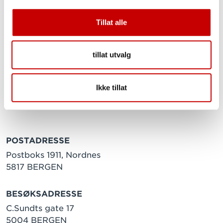
fra varer med sterk lukt.
Tillat alle
tillat utvalg
Ikke tillat
POSTADRESSE
Postboks 1911, Nordnes
5817 BERGEN
BESØKSADRESSE
C.Sundts gate 17
5004 BERGEN