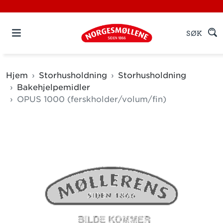
SØK
Hjem
Storhusholdning
Storhusholdning
Bakehjelpemidler
OPUS 1000 (ferskholder/volum/fin)