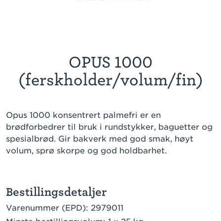
OPUS 1000
(ferskholder/volum/fin)
Opus 1000 konsentrert palmefri er en
brødforbedrer til bruk i rundstykker, baguetter og
spesialbrød. Gir bakverk med god smak, høyt
volum, sprø skorpe og god holdbarhet.
Bestillingsdetaljer
Varenummer (EPD):
2979011