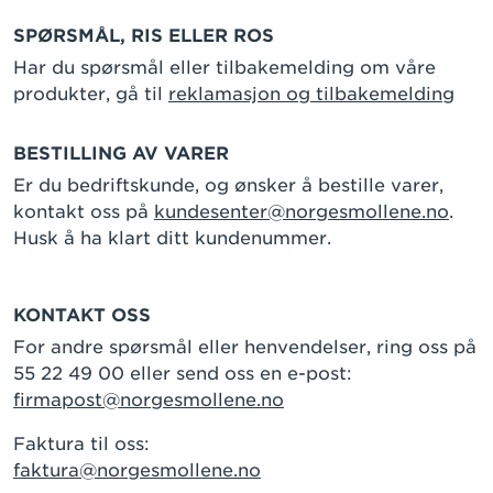
SPØRSMÅL, RIS ELLER ROS
Har du spørsmål eller tilbakemelding om våre
produkter, gå til
reklamasjon og tilbakemelding
BESTILLING AV VARER
Er du bedriftskunde, og ønsker å bestille varer,
kontakt oss på
kundesenter@norgesmollene.no
.
Husk å ha klart ditt kundenummer.
KONTAKT OSS
For andre spørsmål eller henvendelser, ring oss på
55 22 49 00 eller send oss en e-post:
firmapost@norgesmollene.no
Faktura til oss:
faktura@norgesmollene.no