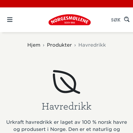
SØK
Hjem
Produkter
Havredrikk
Havredrikk
Urkraft havredrikk er laget av 100 % norsk havre
og produsert i Norge. Den er et naturlig og