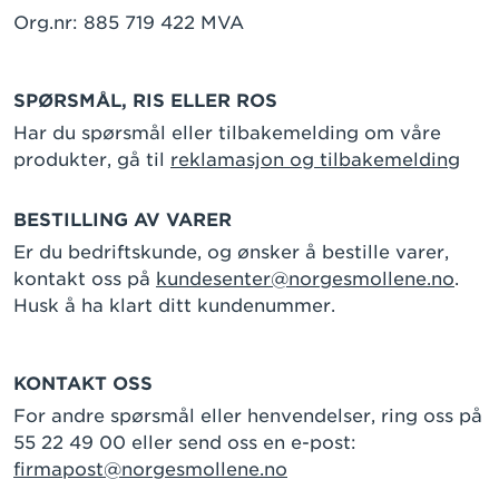
Org.nr: 885 719 422 MVA
SPØRSMÅL, RIS ELLER ROS
Har du spørsmål eller tilbakemelding om våre
produkter, gå til
reklamasjon og tilbakemelding
BESTILLING AV VARER
Er du bedriftskunde, og ønsker å bestille varer,
kontakt oss på
kundesenter@norgesmollene.no
.
Husk å ha klart ditt kundenummer.
KONTAKT OSS
For andre spørsmål eller henvendelser, ring oss på
55 22 49 00 eller send oss en e-post:
firmapost@norgesmollene.no