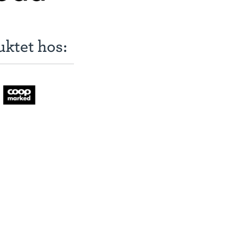
uktet hos: