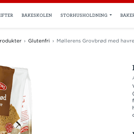
IFTER
BAKESKOLEN
STORHUSHOLDNING
BAKE
rodukter
Glutenfri
Møllerens Grovbrød med havre 