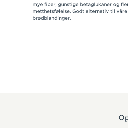
mye fiber, gunstige betaglukaner og fle
metthetsfølelse. Godt alternativ til våre
brødblandinger.
Op