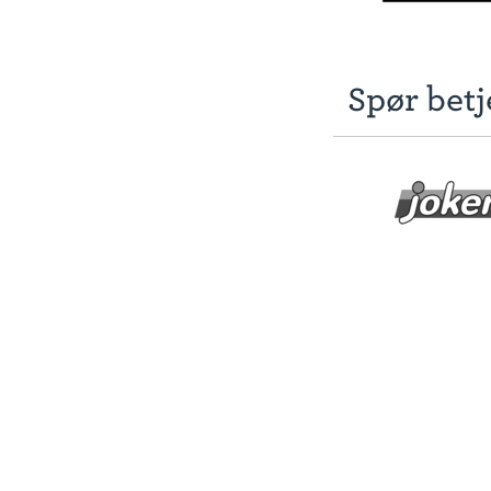
Spør betj