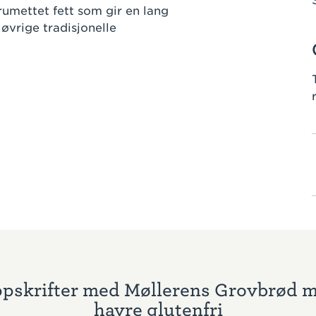
rumettet fett som gir en lang
 øvrige tradisjonelle
pskrifter med Møllerens Grovbrød 
havre glutenfri