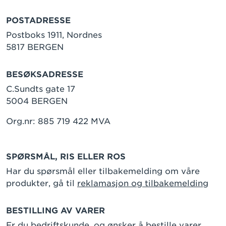
POSTADRESSE
Postboks 1911, Nordnes
5817 BERGEN
BESØKSADRESSE
C.Sundts gate 17
5004 BERGEN
Org.nr: 885 719 422 MVA
SPØRSMÅL, RIS ELLER ROS
Har du spørsmål eller tilbakemelding om våre
produkter, gå til
reklamasjon og tilbakemelding
BESTILLING AV VARER
Er du bedriftskunde, og ønsker å bestille varer,