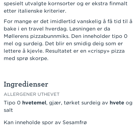
spesielt utvalgte kornsorter og er ekstra finmalt
etter italienske kriterier.
For mange er det imidlertid vanskelig å få tid til å
bake i en travel hverdag. Løsningen er da
Møllerens pizzabunnmiks. Den inneholder tipo 0
mel og surdeig. Det blir en smidig deig som er
lettere å kjevle. Resultatet er en «crispy» pizza
med sprø skorpe.
Ingredienser
ALLERGENER UTHEVET
Tipo 0
hvetemel
, gjær, tørket surdeig av
hvete
og
salt
Kan inneholde spor av Sesamfrø