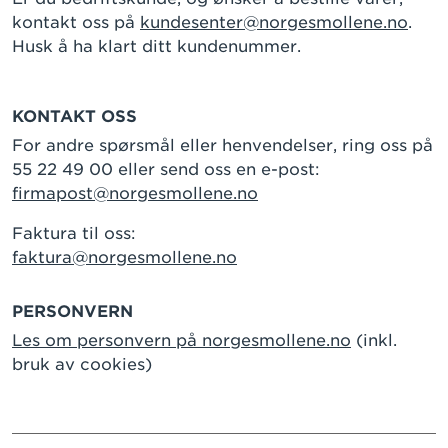
kontakt oss på
kundesenter@norgesmollene.no
.
Husk å ha klart ditt kundenummer.
KONTAKT OSS
For andre spørsmål eller henvendelser, ring oss på
55 22 49 00 eller send oss en e-post:
firmapost@norgesmollene.no
Faktura til oss:
faktura@norgesmollene.no
PERSONVERN
Les om personvern på norgesmollene.no
(inkl.
bruk av cookies)