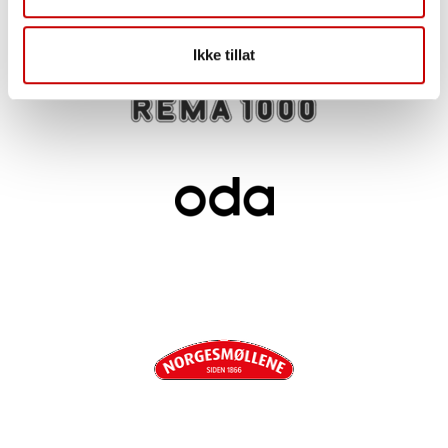
Fast hyllevare hos:
Ikke tillat