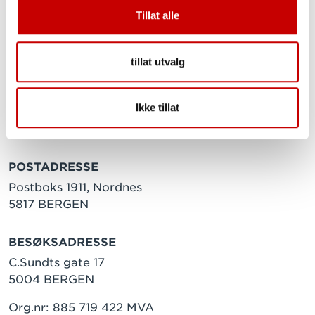
Tillat alle
tillat utvalg
Ikke tillat
POSTADRESSE
Postboks 1911, Nordnes
5817 BERGEN
BESØKSADRESSE
C.Sundts gate 17
5004 BERGEN
Org.nr: 885 719 422 MVA