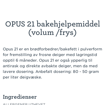
OPUS 21 bakehjelpemiddel
(volum /frys)
Opus 21 er en brødforbedrer/bakefett i pulverform
for fremstilling av frosne deiger med lagringstid
opptil 6 måneder. Opus 21 er også ypperlig til
antirask og direkte avbakte deiger, men da med
lavere dosering. Anbefalt dosering: 80 - 50 gram
per liter deigvæske.
Ingredienser
ALLERGENER UTHEVET