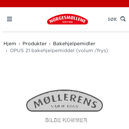
SØK
Hjem
Produkter
Bakehjelpemidler
OPUS 21 bakehjelpemiddel (volum /frys)