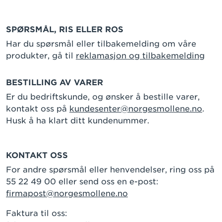
SPØRSMÅL, RIS ELLER ROS
Har du spørsmål eller tilbakemelding om våre
produkter, gå til
reklamasjon og tilbakemelding
BESTILLING AV VARER
Er du bedriftskunde, og ønsker å bestille varer,
kontakt oss på
kundesenter@norgesmollene.no
.
Husk å ha klart ditt kundenummer.
KONTAKT OSS
For andre spørsmål eller henvendelser, ring oss på
55 22 49 00 eller send oss en e-post:
firmapost@norgesmollene.no
Faktura til oss: