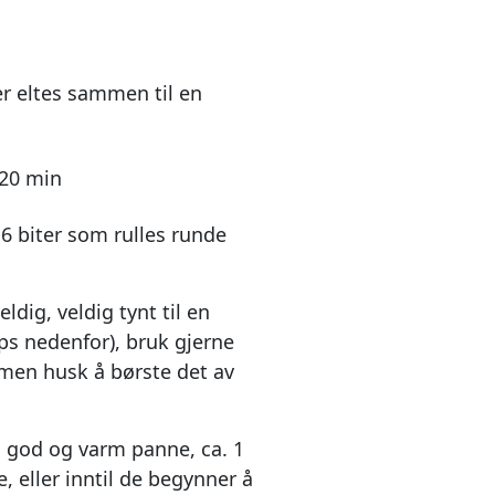
er eltes sammen til en
 20 min
16 biter som rulles runde
eldig, veldig tynt til en
ips nedenfor), bruk gjerne
men husk å børste det av
en god og varm panne, ca. 1
, eller inntil de begynner å