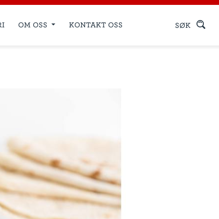
RI
OM OSS
KONTAKT OSS
SØK