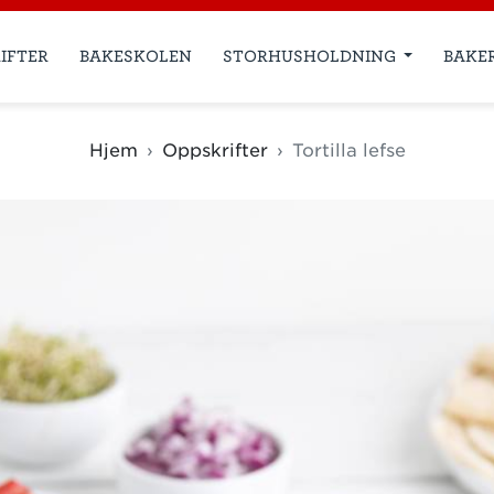
IFTER
BAKESKOLEN
STORHUSHOLDNING
BAKE
Hjem
Oppskrifter
Tortilla lefse