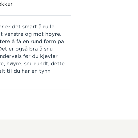
ekker
r er det smart å rulle
t venstre og mot høyre.
ttere å få en rund form på
et er også bra å snu
derveis før du kjevler
e, høyre, snu rundt, dette
lt til du har en tynn