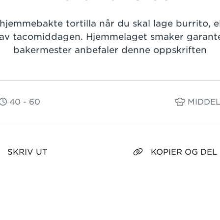
jemmebakte tortilla når du skal lage burrito, ell
 av tacomiddagen. Hjemmelaget smaker garanter
bakermester anbefaler denne oppskriften
40 - 60
MIDDEL
SKRIV UT
KOPIER OG DEL