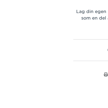
Lag din egen h
som en del