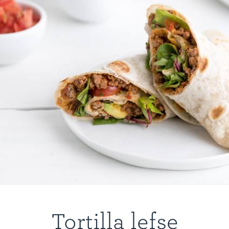
Tortilla lefse