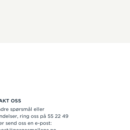
AKT OSS
dre spørsmål eller
delser, ring oss på 55 22 49
er send oss en e-post: