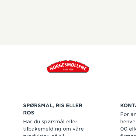
SPØRSMÅL, RIS ELLER
KONT
ROS
For an
Har du spørsmål eller
henven
tilbakemelding om våre
00 ell