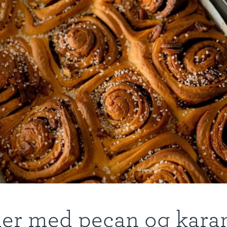
ler med pecan og kara