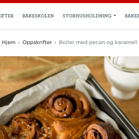
IFTER
BAKESKOLEN
STORHUSHOLDNING
BAKE
Hjem
Oppskrifter
Boller med pecan og karamell