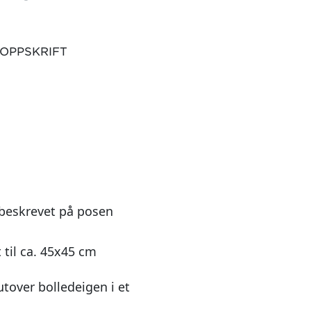
 OPPSKRIFT
 beskrevet på posen
 til ca. 45x45 cm
utover bolledeigen i et