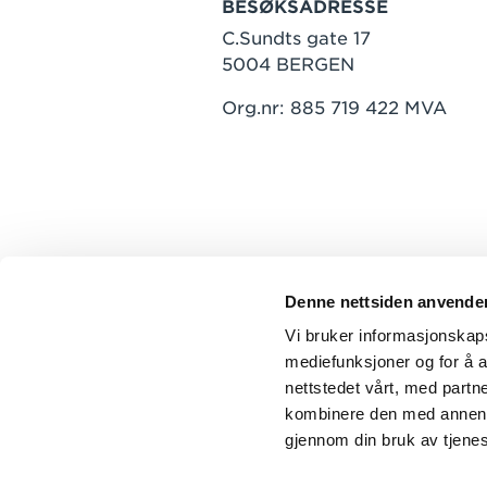
BESØKSADRESSE
C.Sundts gate 17
5004 BERGEN
Org.nr: 885 719 422 MVA
Denne nettsiden anvende
Vi bruker informasjonskapsl
mediefunksjoner og for å a
nettstedet vårt, med part
kombinere den med annen in
gjennom din bruk av tjene