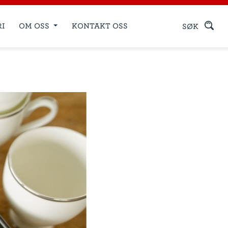
RI
OM OSS
KONTAKT OSS
SØK