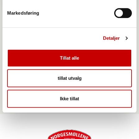
Markedsføring
Detaljer
Tillat alle
Norgesmøllene Vafler
tillat utvalg
Ikke tillat