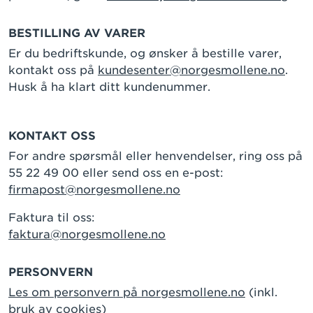
BESTILLING AV VARER
Er du bedriftskunde, og ønsker å bestille varer,
kontakt oss på
kundesenter@norgesmollene.no
.
Husk å ha klart ditt kundenummer.
KONTAKT OSS
For andre spørsmål eller henvendelser, ring oss på
55 22 49 00 eller send oss en e-post:
firmapost@norgesmollene.no
Faktura til oss:
faktura@norgesmollene.no
PERSONVERN
Les om personvern på norgesmollene.no
(inkl.
bruk av cookies)