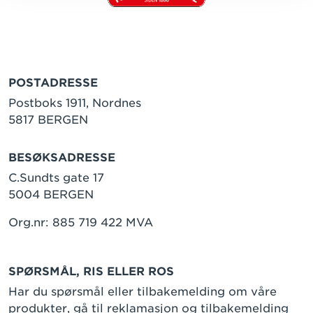
POSTADRESSE
Postboks 1911, Nordnes
5817 BERGEN
BESØKSADRESSE
C.Sundts gate 17
5004 BERGEN
Org.nr: 885 719 422 MVA
SPØRSMÅL, RIS ELLER ROS
Har du spørsmål eller tilbakemelding om våre
produkter, gå til
reklamasjon og tilbakemelding