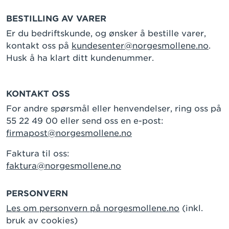
BESTILLING AV VARER
Er du bedriftskunde, og ønsker å bestille varer,
kontakt oss på
kundesenter@norgesmollene.no
.
Husk å ha klart ditt kundenummer.
KONTAKT OSS
For andre spørsmål eller henvendelser, ring oss på
55 22 49 00 eller send oss en e-post:
firmapost@norgesmollene.no
Faktura til oss:
faktura@norgesmollene.no
PERSONVERN
Les om personvern på norgesmollene.no
(inkl.
bruk av cookies)