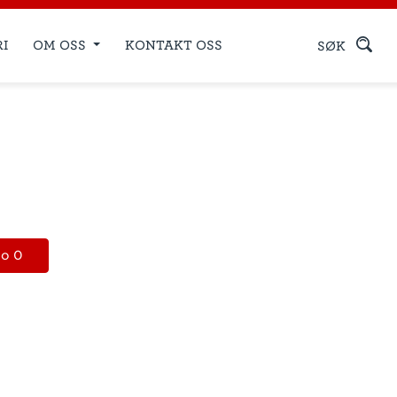
RI
OM OSS
KONTAKT OSS
SØK
po 0