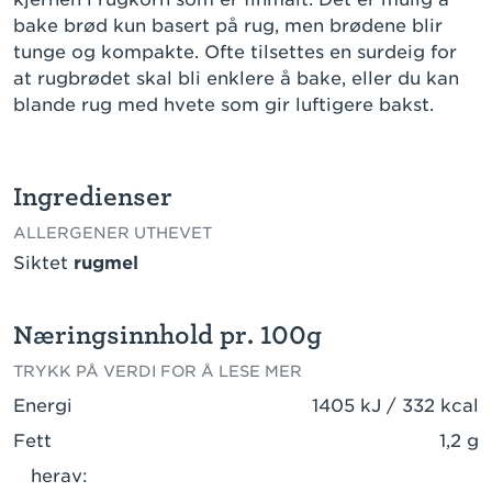
bake brød kun basert på rug, men brødene blir
tunge og kompakte. Ofte tilsettes en surdeig for
at rugbrødet skal bli enklere å bake, eller du kan
blande rug med hvete som gir luftigere bakst.
Ingredienser
ALLERGENER UTHEVET
Siktet
rugmel
Næringsinnhold pr. 100g
TRYKK PÅ VERDI FOR Å LESE MER
Energi
1405 kJ / 332 kcal
Fett
1,2 g
herav: