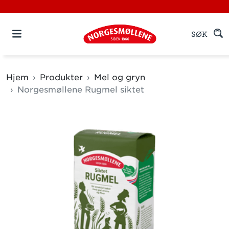
SØK
Hjem
Produkter
Mel og gryn
Norgesmøllene Rugmel siktet