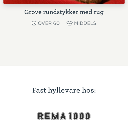
Grove rundstykker med rug
OVER 60
MIDDELS
Fast hyllevare hos: