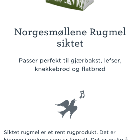
Norgesmøllene Rugmel
siktet
Passer perfekt til gjærbakst, lefser,
knekkebrød og flatbrød
Siktet rugmel er et rent rugprodukt. Det er
kjernen i rugkorn som er finmalt. Det er mulig å