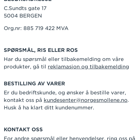
C.Sundts gate 17
5004 BERGEN
Org.nr: 885 719 422 MVA
SPØRSMÅL, RIS ELLER ROS
Har du spørsmål eller tilbakemelding om våre
produkter, gå til
reklamasjon og tilbakemelding
BESTILLING AV VARER
Er du bedriftskunde, og ønsker å bestille varer,
kontakt oss på
kundesenter@norgesmollene.no
.
Husk å ha klart ditt kundenummer.
KONTAKT OSS
For andre spørsmål eller henvendelser, ring oss på