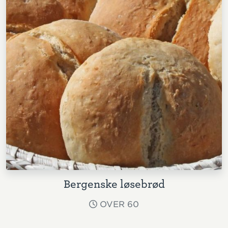
Bergenske løsebrød
OVER 60