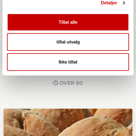
Detaljer
Tillat alle
tillat utvalg
Ikke tillat
Bondens hverdagsbrød
OVER 60