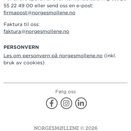
55 22 49 00 eller send oss en e-post:
firmapost@norgesmollene.no
Faktura til oss:
faktura@norgesmollene.no
PERSONVERN
Les om personvern på norgesmollene.no
(inkl.
bruk av cookies)
Følg oss
Facebook
Instagram
Linkedin
NORGESMØLLENE © 2026