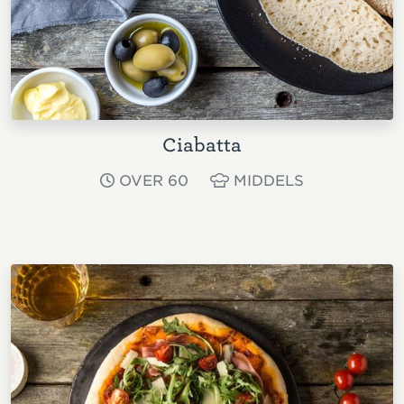
Ciabatta
OVER 60
MIDDELS