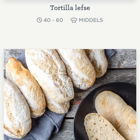
Tortilla lefse
40 - 60
MIDDELS