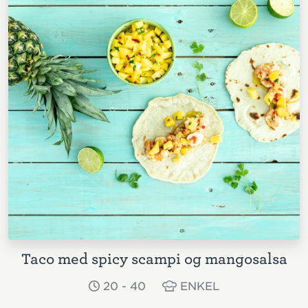
Taco med spicy scampi og mangosalsa
20 - 40
ENKEL