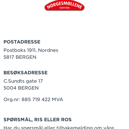
POSTADRESSE
Postboks 1911, Nordnes
5817 BERGEN
BESØKSADRESSE
C.Sundts gate 17
5004 BERGEN
Org.nr: 885 719 422 MVA
SPØRSMÅL, RIS ELLER ROS
Har du spørsmål eller tilbakemelding om våre