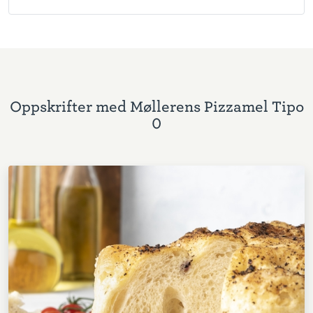
Oppskrifter med Møllerens Pizzamel Tipo
0