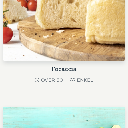
Focaccia
OVER 60
ENKEL