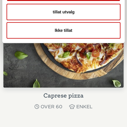
tillat utvalg
Ikke tillat
Caprese pizza
OVER 60
ENKEL